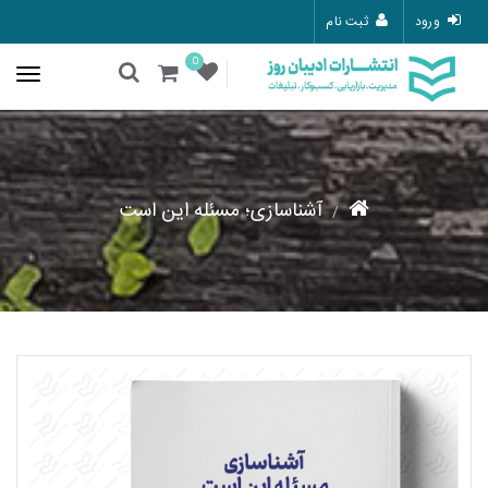
ورود
ثبت نام
0
آشناسازی؛ مسئله این است