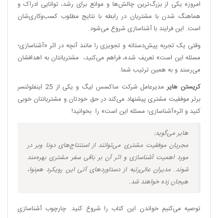
امروزه یکی از بزرگ‌ترین چالش‌ها و موانع برای رشد، توانایی ادراک و
هماهنگ شدن با مشتریان در رابطه با نتایج مطلوب کسب‌وکاری‌شان
است. این فرایند با آشناسازی شروع می‌شود.
وقتی یک تجربه پیش‌دستانه و تجویزی را مانند آنچه در اثر «آشناسازی؛‌
مسئله این است» تعریف شده، فراهم می‌کنید، مشتریانتان به اهدافشان
می‌رسند و به همین ترتیب شما.
کریستن هایر
مدیرعامل شرکت ساکسس لیگ و یکی از 25 اینفلوئنسر
برتر موفقیت مشتری پیشنهاد می‌کند در حق خودتان و مشتریانتان خوبی
کنید و اثر«آشناسازی؛ مسئله این است» را بخوانید!
هایر می‌گوید:
مجریان موفقیت مشتری می‌توانند از استنتاج‌های دونا وبر در
مورد اهمیت آشناسازی و اثر آن بر باقی سفر مشتری بهره‌مند
شوند. مدیران عالی‌رتبه از دستاوردهای آتی این رویکرد هم‌نوا،
هیجان زده خواهند شد.
توصیه می‌کنیم خواندن این کتاب را شروع کنید. چارچوب آشناسازی