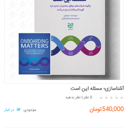
آشناسازی؛ مسئله این است
0 نظر
|
نظر بدهید
540,000تومان
موجودی:
در انبار