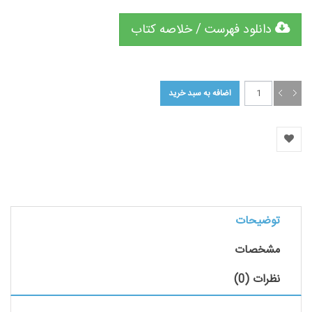
دانلود فهرست / خلاصه کتاب
توضیحات
مشخصات
نظرات (0)