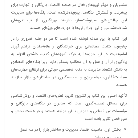
مشتریان و دیگر نیروهای فعال در صحنه اقتصاد، بازرگانی و تجارت برای
پیشرفت و گسترش بنگاه‌ها، پیچیده‌ترشده است. بنگاه‌ها برای مدیریت
این چالش‌های سرنوشت‌ساز، نیازمند بهره‌گیری از توانمندی‌های
شناخت‌شناسی و نیز اجرای آن‌ها با مهارت‌های ویژه‌ای هستند.
این کتاب با این هدف نوشته شده است تا هر دو جنبه ضروری را در
چارچوب کتابت مطالعاتی برای خوانندگان و علاقه‌مندان فراهم آورد.
اماموفقیت در آن حوزه‌ها به درک آموزه‌های کتاب، داشتن التزام به
یادگیری از آن و عمل به آن مطالب بستگی دارد. زیرا بنگاه‌های اقتصادی
به دانش اقتصاد مدیریت به مثابه تخصصی حیاتی برای ارتقای مهارت‌های
سیاست‌گذاری، برنامه‌ریزی و تصمیم‌گیری در ساختارهای بازار نیازمند
هستند.
تأکید اصلی این کتاب بر تشریح کاربرد نظریه‌های اقتصاد و روش‌شناسی
برای مسائل تصمیم‌گیری است که مدیران در بنگاه‌های بازرگانی و
مؤسسات غیر انتفاعی و عمومی با آن مواجه هستند و در هشت بخش و
سی فصل تقریر یافته است.
بخش اول، ماهیت اقتصاد مدیریت و ساختار بازار را در سه فصل
بررسی می نماید.