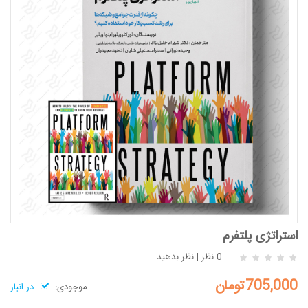
استراتژی پلتفرم
0 نظر
|
نظر بدهید
705,000تومان
موجودی:
در انبار