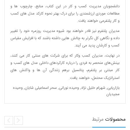
دانشجویان مدیریت کسب و کار در این کتاب، منابع، چارچوب ها و
مطالعات موردی ارزشمندی را برای درک بهتر نحوه کارکد مدل های کسب
و کار پلتفرمی خواهند یافت.
مدیران پلتفرم نیز قادر خواهند بود شیوه مدیریت روزمره خود را تغییر
داده و نگاهی کل نگرتر به چالش هایی داشته باشند که با افزایش مقیاس
کسب و کارشان پدید می آیند.
در نهایت، مدیران کسب وکار که برای شرکت های سنتی کار می کنند،
بینش‌های منحصر به فردی را درباره کارکردهای داخلی مدل های کسب و
کار مبتنی بر پلتفرم، پتانسیل برهم زنندگی آن ها و واکنش های
استراتژیک محتمل، خواهند یافت.
بازاریابی
,
شهرام خلیل نژاد
,
وحیده نورانی
,
سحر اسماعیلی شایان
,
وحیده
مجیدیان
محصولات
مرتبط