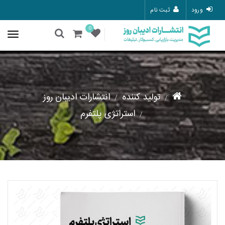
ورود
ثبت نام
0
تولید کننده
انتشارات ادیبان روز
استراتژی پلتفرم