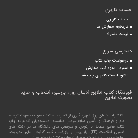
حساب کاربری
حساب کاربری
تاریخچه سفارش ها
لیست دلخواه
دسترسی سریع
درخواست چاپ کتاب
آموزش نحوه ثبت سفارش
دانلود لیست کتابهای چاپ شده
فروشگاه کتاب آنلاین ادیبان روز ، بررسی، انتخاب و خرید
بصورت آنلاین
انتشارات ادیبان روز با بهره گیری از تجارب اساتید مجرب به جهت توسعه
علم و فرهنگ و تأمین منابع درسی مناسب دانشجویان اقدام به چاپ
کتاب هایی مطابق با رئوس و سرفصل های دانشگاه ها در رشته های
فناوری اطلاعات (
IT
)، بازاریابی و بازرگانی، کلیه گرایش های مدیریت،
روابط عمومی و تبلیغات، و مهارت های مشترک نموده است.