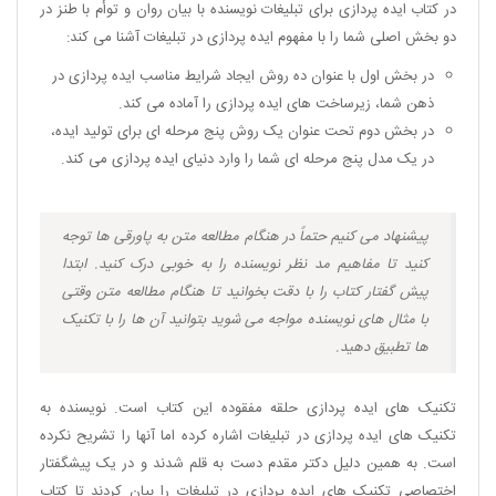
در کتاب ایده پردازی برای تبلیغات نویسنده با بیان روان و توأم با طنز در
دو بخش اصلی شما را با مفهوم ایده پردازی در تبلیغات آشنا می کند:
در بخش اول با عنوان ده روش ایجاد شرایط مناسب ایده پردازی در
ذهن شما،‌ زیرساخت های ایده پردازی را آماده می کند.
در بخش دوم تحت عنوان یک روش پنج مرحله ای برای تولید ایده،‌
در یک مدل پنج مرحله ای شما را وارد دنیای ایده پردازی می کند.
پیشنهاد می کنیم حتماً در هنگام مطالعه متن به پاورقی ها توجه
کنید تا مفاهیم مد نظر نویسنده را به خوبی درک کنید. ابتدا
پیش گفتار کتاب را با دقت بخوانید تا هنگام مطالعه متن وقتی
با مثال های نویسنده مواجه می شوید بتوانید آن ها را با تکنیک
ها تطبیق دهید.
تکنیک های ایده پردازی حلقه مفقوده این کتاب است. نویسنده به
تکنیک های ایده پردازی در تبلیغات اشاره کرده اما آنها را تشریح نکرده
است. به همین دلیل دکتر مقدم دست به قلم شدند و در یک پیشگفتار
اختصاصی تکنیک های ایده پردازی در تبلیغات را بیان کردند تا کتاب