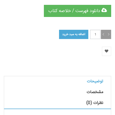
دانلود فهرست / خلاصه کتاب
توضیحات
مشخصات
نظرات (0)