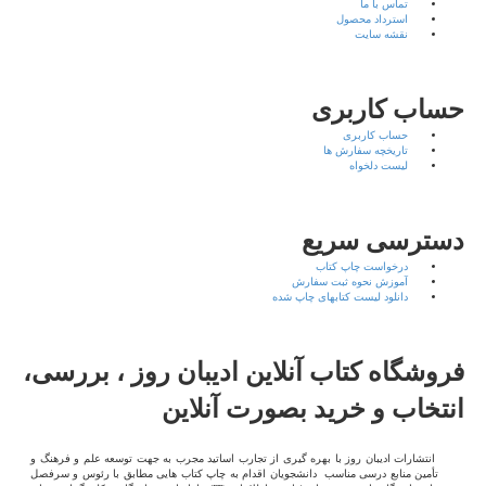
تماس با ما
استرداد محصول
نقشه سایت
حساب کاربری
حساب کاربری
تاریخچه سفارش ها
لیست دلخواه
دسترسی سریع
درخواست چاپ کتاب
آموزش نحوه ثبت سفارش
دانلود لیست کتابهای چاپ شده
فروشگاه کتاب آنلاین ادیبان روز ، بررسی،
انتخاب و خرید بصورت آنلاین
انتشارات ادیبان روز با بهره گیری از تجارب اساتید مجرب به جهت توسعه علم و فرهنگ و
تأمین منابع درسی مناسب دانشجویان اقدام به چاپ کتاب هایی مطابق با رئوس و سرفصل