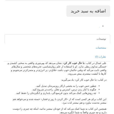
توضیحات
مشخصات
نظرات (0)
علی عبدال در کتاب «
با حال خوب کار کن
» نشان می‌دهد که بهره‌وری واقعی به سختی کشیدن و
خستگی مداوم ربطی ندارد. او با استفاده از علم روان‌شناسی، تجربه‌های شخصی و مثال‌های
واقعی ثابت می‌کند که وقتی حالمان خوب باشد، خلاق‌تر، پر انرژی‌تر و متمرکزتر می‌شویم و
کارها با کیفیت بیشتری پیش می‌روند.
در کتاب «با حال خوب کار کن» یاد می‌گیرید:
چطور حس خوب را به بخشی ازکار روزمره‌تان تبدیل کنید.
چگونه با کنار زدن ترس، استرس و تعلل، راحت‌تر شروع کنید.
چه روش‌هایی کمک می‌کند بدون فرسودگی، پایداری و انگیزه‌تان را حفظ کنید.
این کتاب برای هر کسی است که از «کار کردن با زور و فشار» خسته شده و می‌خواهد هم
بیشتر به‌دست بیاورد و هم بیشتر لذت ببرد.
همچنین این کتاب به شما کمک می‌کند که از خودتان بیشتر بدانید، اینکه چه چیزی را دوست
دارید و چه چیزی واقعاً به شما انگیزه می‌دهد.