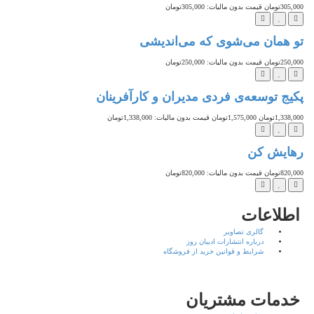
305,000تومان
قیمت بدون مالیات: 305,000تومان
تو همان می‌شوی که می‌اندیشی
250,000تومان
قیمت بدون مالیات: 250,000تومان
پکیج توسعه‌ی فردی مدیران و کارآفرینان
1,338,000تومان
1,575,000تومان
قیمت بدون مالیات: 1,338,000تومان
رهایش کن
820,000تومان
قیمت بدون مالیات: 820,000تومان
اطلاعات
گالری تصاویر
درباره انتشارات ادیبان روز
شرایط و قوانین خرید از فروشگاه
خدمات مشتریان