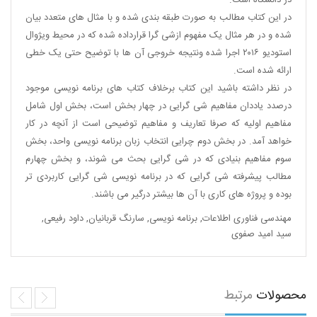
در دانشگاه است.
در این کتاب مطالب به صورت طبقه بندی شده و با مثال های متعدد بیان
شده و در هر مثال یک مفهوم ازشی گرا قرارداده شده که در محیط ویژوال
استودیو ۲۰۱۶ اجرا شده ونتیجه خروجی آن ها با توضیح حتی یک خطی
ارائه شده است.
در نظر داشته باشید این کتاب برخلاف کتاب های برنامه نویسی موجود
درصدد یاددان مفاهیم شی گرایی در چهار بخش است، بخش اول شامل
مفاهیم اولیه که صرفا تعاریف و مفاهیم توضیحی است از آنچه در کار
خواهد آمد. در بخش دوم چرایی انتخاب زبان برنامه نویسی واحد، بخش
سوم مفاهیم بنیادی که در شی گرایی بحث می شوند، و بخش چهارم
مطالب پیشرفته شی گرایی که در برنامه نویسی شی گرایی کاربردی تر
بوده و پروژه های کاری با آن ها بیشتر درگیر می باشند.
مهندسی فناوری اطلاعات
,
برنامه نویسی
,
سارنگ قربانیان
,
داود رفیعی
,
سید امید صفوی
محصولات
مرتبط