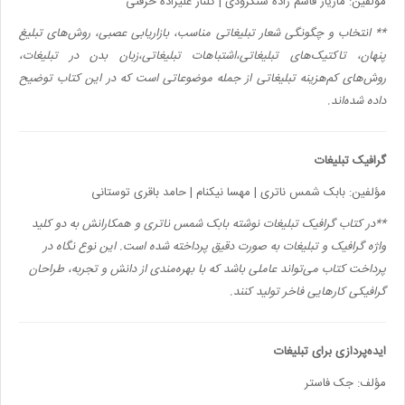
مؤلفین: مازیار قاسم زاده سنگرودی | گلناز علیزاده حرفتی
** انتخاب و چگونگی شعار تبلیغاتی مناسب، بازاریابی عصبی، روش‌های تبلیغ
پنهان، تاکتیک‌های تبلیغاتی،‌اشتباهات تبلیغاتی،‌زبان بدن در تبلیغات،‌
روش‌های کم‌هزینه تبلیغاتی از جمله موضوعاتی است که در این کتاب توضیح
داده شده‌اند.
گرافیک تبلیغات
مؤلفین: بابک شمس ناتری | مهسا نیکنام | حامد باقری توستانی
**در کتاب گرافیک تبلیغات نوشته بابک شمس ناتری و همکارانش به دو کلید
واژه گرافیک و تبلیغات به صورت دقیق پرداخته شده است. این نوع نگاه در
پرداخت کتاب می‌تواند عاملی باشد که با بهره‌مندی از دانش و تجربه، طراحان
گرافیکی کارهایی فاخر تولید کنند.
ایده‌پردازی برای تبلیغات
مؤلف: جک فاستر