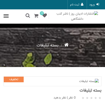
ورود
ثبت نام
0
بسته تبلیغات
تخفیف
بسته تبلیغات
0 نظر
|
نظر بدهید