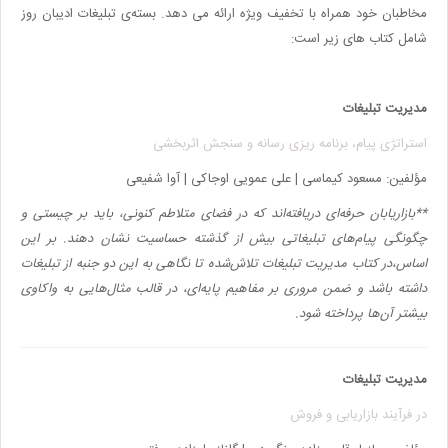
مخاطبان خود همراه با تخفیف ویژه ارائه می دهد. بسته‌ی تبلیغات ادیبان روز
شامل کتاب های زیر است:
مدیریت تبلیغات
استراتژی پیام، برنامه ریزی رسانه و سنجش اثربخشی
مؤلفین:
مسعود کیماسی | علی عمویی اوجاکی | آوا شفیعی
**بازاریابان حرفه‌ای دریافته‌اند که در فضای متلاطم کنونی، باید بر چیستی و
چگونگی پیام‌های تبلیغاتی بیش از گذشته حساسیت نشان دهند. بر این
اساس،‌در کتاب مدیریت تبلیغات تلاش‌شده تا نگاهی به این دو جنبه از تبلیغات
داشته باشد و ضمن مروری بر مفاهیم پایه‌ای، در قالب مثال‌هایی به واکاوی
بیشتر آن‌ها پرداخته شود.
مدیریت تبلیغات
در فرآیند بازاریابی و فروش