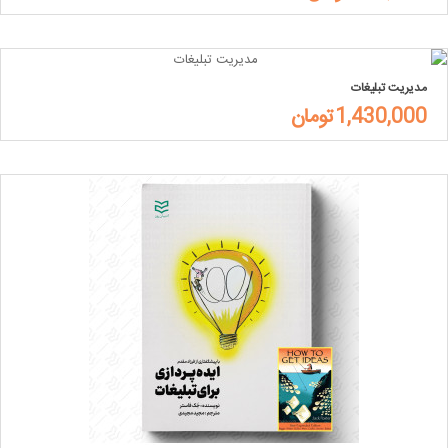
مدیریت تبلیغات
1,430,000تومان