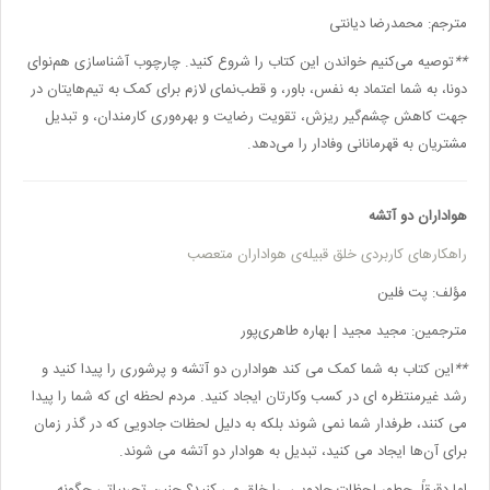
مترجم: محمدرضا دیانتی
**
توصیه می‌کنیم خواندن این کتاب را شروع کنید. چارچوب آشناسازی هم‌نوای
دونا، به شما اعتماد به نفس،‌ باور،‌ و قطب‌نمای لازم برای کمک به تیم‌هایتان در
جهت کاهش چشم‌گیر ریزش، تقویت رضایت و بهره‌وری کارمندان، و تبدیل
مشتریان به قهرمانانی وفادار را می‌دهد.
هواداران دو آتشه
راهکارهای کاربردی خلق قبیله‌ی هواداران متعصب
مؤلف: پت فلین
مترجمین: مجید مجید | بهاره طاهری‌پور
**
این کتاب به شما کمک می کند
هوادارن دو آتشه
و پرشوری را پیدا کنید و
رشد غیرمنتظره ای در کسب وکارتان ایجاد کنید.
مردم لحظه ای که شما را پیدا
می کنند، طرفدار شما نمی شوند بلکه به دلیل لحظات جادویی که در گذر زمان
برای آن‌ها ایجاد می کنید، تبدیل به هوادار دو آتشه می ‌شوند.