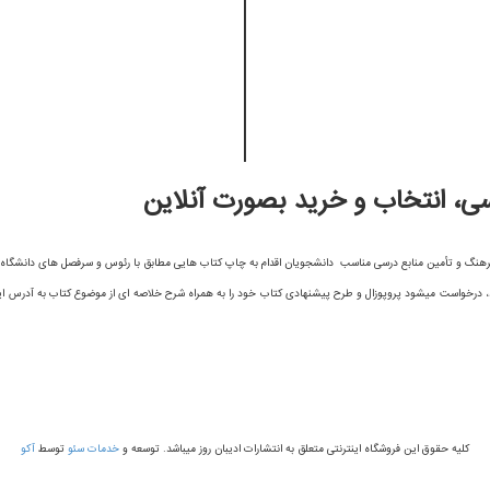
رسی، انتخاب و خرید بصورت آنلاین
 فرهنگ و تأمین منابع درسی مناسب دانشجویان اقدام به چاپ کتاب هایی مطابق با رئوس و سرفصل های دانشگاه ه
ارند، درخواست میشود پروپوزال و طرح پیشنهادی کتاب خود را به همراه شرح خلاصه ای از موضوع کتاب به آدرس 
کلیه حقوق این فروشگاه اینترنتی متعلق به انتشارات ادیبان روز میباشد. توسعه و
خدمات سئو
توسط
آکو