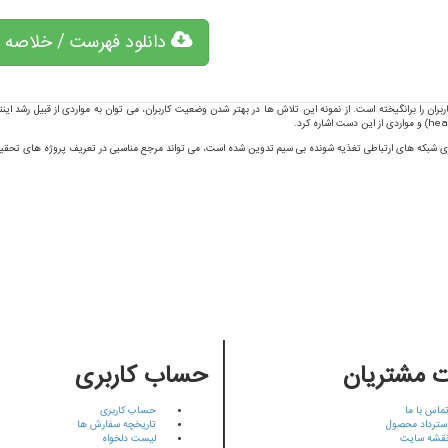
دانلود فهرست / خلاصه 
ن را برانگیخته است. از نمونه این تلاش ها در بهتر شدن وضعیت کاربران، می توان به مواردی از قبیل رشد اینت
hea
) و مواردی از این دست اشاره کرد.
زی شبکه های ارتباطی تغذیه شونده بی سیم تدوین شده است، می تواند مرجع مناسبی در تعریف پروژه های تحقیق
 مشتریان
حساب کاربری
ماس با ما
حساب کاربری
سترداد محصول
تاریخچه سفارش ها
قشه سایت
لیست دلخواه