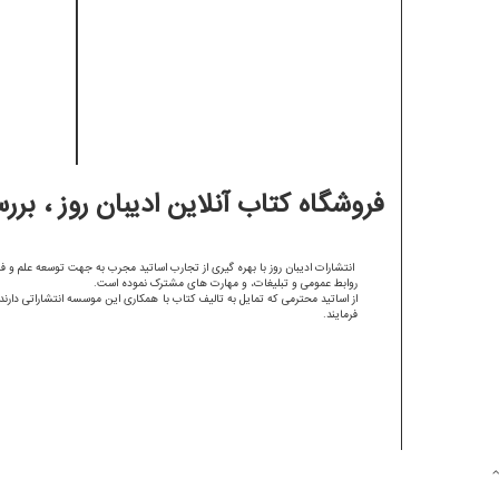
فروشگاه کتاب آنلاین ادیبان روز ، بر
انتشارات ادیبان روز با بهره گیری از تجارب اساتید مجرب به جهت توسعه علم و
روابط عمومی و تبلیغات، و مهارت های مشترک نموده است.
از اساتید محترمی که تمایل به تالیف کتاب با همکاری این موسسه انتشاراتی د
فرمایند.