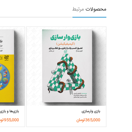
محصولات
مرتبط
بازی وارسازی
بازی‌ها و بازی
365,000تومان
955,000تومان