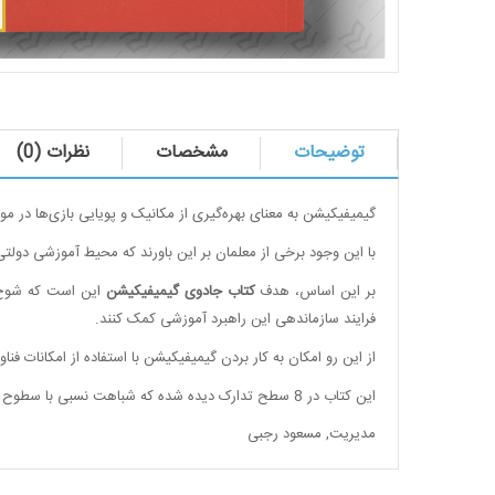
توضیحات
مشخصات
نظرات (0)
گیمیفیکیشن به معنای بهره‌گیری از مکانیک و پویایی بازی‌ها در م
با این وجود برخی از معلمان بر این باورند که محیط آموزشی دولتی 
بر این اساس، هدف
کتاب جادوی گیمیفیکیشن
این است که شوخ‌طب
فرایند سازماندهی این راهبرد آموزشی کمک کنند.
از این رو امکان به کار بردن گیمیفیکیشن با استفاده از امکانات ف
این کتاب در 8 سطح تدارک‌ دیده شده که شباهت نسبی با سطوح در بازی‌ها دارد. این سطوح را می‌توان به‌عنوان یک مشخصه به کار برد که به بازیکنان نشان ‌می‌دهد در تجربه بازی در کجا قرار دارند.
مدیریت
,
مسعود رجبی