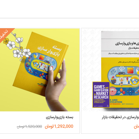
تخفی
‌وارسازی در تحقیقات بازار
بسته بازی‌وارسازی
1,292,000تومان
1,520,000تومان