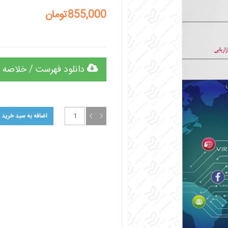
855,000تومان
دانلود فهرست / خلاصه 