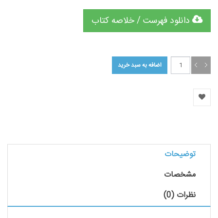
دانلود فهرست / خلاصه کتاب
توضیحات
مشخصات
نظرات (0)