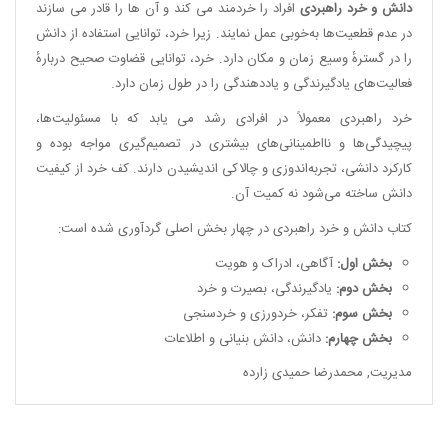
دانش و خرد راهبردی
افراد را خردمند می کند و آن ها را قادر می سازند
در عدم قطعیت‌ها به‌خوبی عمل نمایند. زیرا خرد، توانایی استفاده از دانش
را در گسترهٔ وسیع زمان و مکان دارد. خرد، توانایی قضاوت صحیح دربارهٔ
فعالیت‌های یادگیرندگی و یاددهندگی را در طول زمان دارد.
خرد راهبردی معمولاً در افرادی رشد می یابد که با مسئولیت‌ها،
پیچیدگی‌ها و نااطمینانی‌های بیشتری در تصمیم‌گیری مواجه بوده و
کارکرد دانشی، تجربه‌اندوزی و چالاکی اندیشیدن دارند. کف خرد از کیفیت
دانش ساخته می‌شود نه کمیت آن.
کتاب دانش و خرد راهبردی در چهار بخش اصلی گردآوری شده است:
بخش اول:
آگاهی، ادراک و هویت
بخش دوم:
یادگیرندگی، بصیرت و خرد
بخش سوم:
تفکر، خردورزی و خردسنجی
بخش چهارم:
دانش، دانش بنیانی و اطلاعات
مدیریت
,
محمدرضا حمیدی زارده