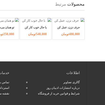
محصولات
مرتبط
حرف نزن، عمل کن
با حال خوب کار کن
تو همان می‌
480,000تومان
540,000تومان
250,000تومان
اطلاعات
خدمات
گالری تصاویر
تماس با 
درباره انتشارات ادیبان روز
استردا
شرایط و قوانین خرید از فروشگاه
نقشه س