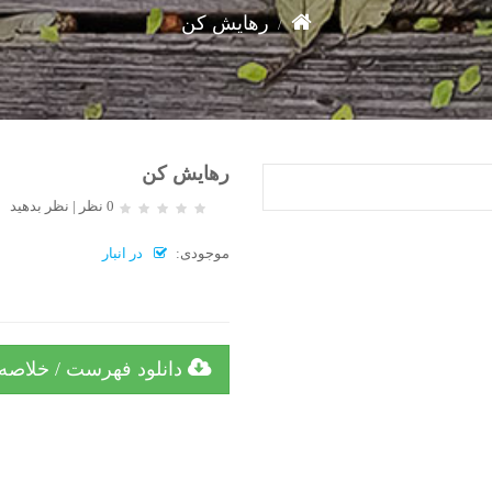
رهایش کن
رهایش کن
0 نظر
|
نظر بدهید
موجودی:
در انبار
دانلود فهرست / خلاصه