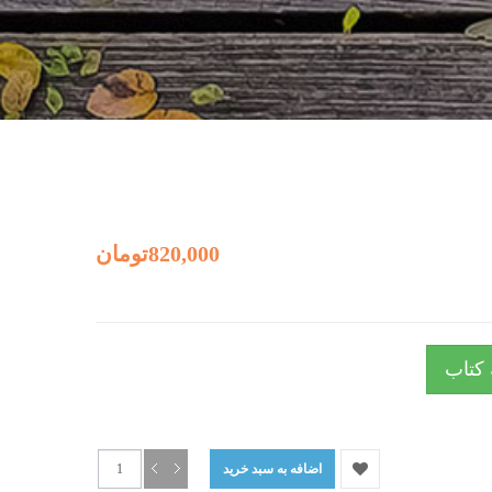
820,000تومان
 کتاب