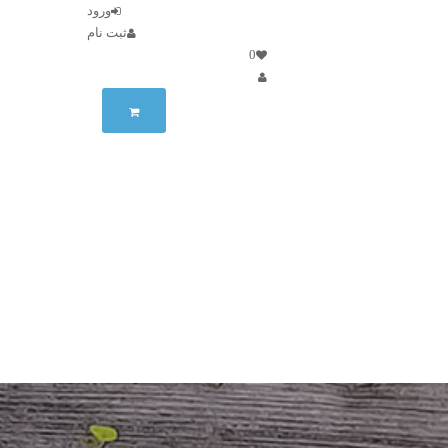
ورود
ثبت نام
0