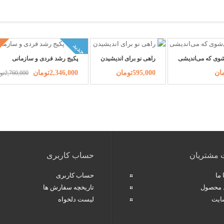
جدید
شوی که می‌اندیشی
راهی نو برای اندیشیدن
پکیج رشد فردی و سازمانی
595,000تومان
2,346,000تومان
2,760,000تومان
 مشتریان
حساب کاربری
ما
حساب کاربری
د محصول
تاریخچه سفارش ها
ایت
لیست دلخواه