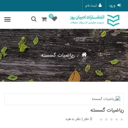
ورود
ثبت نام
0
ریاضیات گسسته
ریاضیات گسسته
0 نظر
|
نظر بدهید