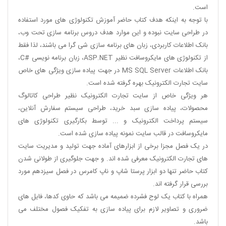
است.
با توجه به اینکه هدف کتاب حاضر آموزش تکنولوژی های مورد استفاده
در طراحی سایت نبوده و این موارد هدف دروس برنامه سازی تحت وب،
بانک اطلاعات کاربردی، زبان های برنامه سازی شی گرا می باشند، لذا فقط
از تکنولوژی های مایکروسافت نظیر ASP.NET، زبان برنامه نویسی #C،
بانک اطلاعات MS SQL Server در جهت پیاده سازی ویژگی های خاص
سایت تجارت الکترونیک بهره گرفته شده است.
هر ویژگی خاص از سایت تجارت الکترونیک نظیر طراحی کاتالوگ
محصولات، پیاده سازی سبد خرید، طراحی سیستم سفارش آنلاین،
سیستم پرداخت الکترونیک و ... توسط بکارگیری تکنولوژی های
مایکروسافت در قالب سایت نمونه پیاده سازی شده است.
در یک فصل مجزا برخی از ابزارهای آماده جهت تولید و مدیریت سایت
های تجارت الکترونیک معرفی شده اند. و جهت جلوگیری از طولانی شدن
کتاب حاضر تنها دو ابزار پرستا شاپ و ناپ کامرس در فصل سیزدهم مورد
بررسی قرار گرفته اند.
همراه با کتاب یک لوح فشرده ضمیمه می باشد که حاوی کدها، فایل های
ضروری و تصاویر لازم برای پیاده سازی به تفکیک فصول مختلف می
باشد.