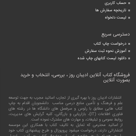
حساب کاربری
تاریخچه سفارش ها
لیست دلخواه
دسترسی سریع
درخواست چاپ کتاب
آموزش نحوه ثبت سفارش
دانلود لیست کتابهای چاپ شده
فروشگاه کتاب آنلاین ادیبان روز ، بررسی، انتخاب و خرید
بصورت آنلاین
انتشارات ادیبان روز با بهره گیری از تجارب اساتید مجرب به جهت توسعه
علم و فرهنگ و تأمین منابع درسی مناسب دانشجویان اقدام به چاپ
کتاب هایی مطابق با رئوس و سرفصل های دانشگاه ها در رشته های
فناوری اطلاعات (
IT
)، بازاریابی و بازرگانی، کلیه گرایش های مدیریت،
روابط عمومی و تبلیغات، و مهارت های مشترک نموده است.
از اساتید محترمی که تمایل به تالیف کتاب با همکاری این موسسه
انتشاراتی دارند، درخواست میشود پروپوزال و طرح پیشنهادی کتاب خود