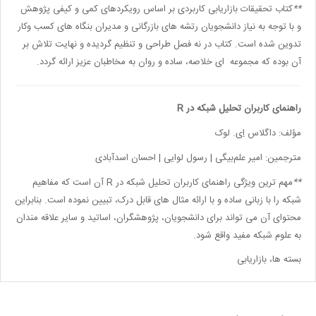
**
کتاب تحقیقات بازاریابی کاربردی بر اساس رویکردهای کمی و کیفی پژوهش
و با توجه به نیاز دانشجویان رتشه های بازرگانی و مدیران بنگاه های کسب وکار
تدوین شده است. کتاب در نه فصل طراحی و تنظیم گردیده و نهایت تلاش بر
آن بوده که مجموعه ای خلاصه، ساده و روان به مخاطبان عزیز ارائه گردد
.
راهنمای کاربران تحلیل شبکه در R
مؤلف: داگلاس اِی. لوک
مترجمین: امیر علم‌بیگی | رسول لوایی | احسان اسدآبادی
**
مهم ترین ویژگی
راهنمای کاربران تحلیل شبکه در
R
آن است که مفاهیم
شبکه را با زبانی ساده و با ارائه مثال های قابل درک، تبیین نموده است. بنابراین
محتوای آن می تواند برای دانشجویان، پژوهشگران، اساتید و سایر علاقه مندان
به علوم شبکه مفید واقع شود
.
بسته ها، بازاریابی