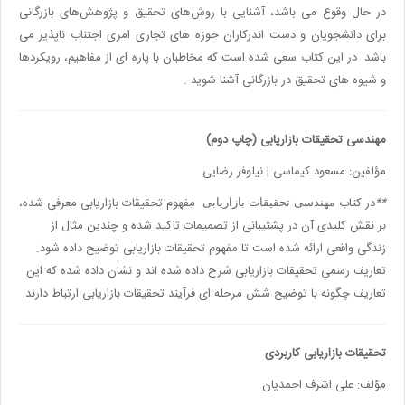
در حال وقوع می باشد، آشنایی با روش‌های تحقیق و پژوهش‌های بازرگانی
برای دانشجویان و دست اندرکاران حوزه های تجاری امری اجتناب ناپذیر می
باشد. در این کتاب سعی شده است که مخاطبان با پاره ای از مفاهیم، رویکردها
و شیوه های تحقیق در بازرگانی آشنا شوید
.
مهندسی تحقیقات بازاریابی (چاپ دوم)
مؤلفین: مسعود کیماسی | نیلوفر رضایی
**
در کتاب
مفهوم تحقیقات بازاریابی معرفی شده،
مهندسی تحقیقات بازاریابی
بر نقش کلیدی آن در پشتیبانی از تصمیمات تاکید شده و چندین مثال از
زندگی واقعی ارائه شده است تا مفهوم تحقیقات بازاریابی توضیح داده شود.
تعاریف رسمی تحقیقات بازاریابی شرح داده شده اند و نشان داده شده که این
تعاریف چگونه با توضیح شش مرحله ای فرآیند تحقیقات بازاریابی ارتباط دارند
.
تحقیقات بازاریابی کاربردی
مؤلف: علی‌ اشرف احمدیان