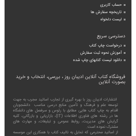
حساب کاربری
تاریخچه سفارش ها
لیست دلخواه
دسترسی سریع
درخواست چاپ کتاب
آموزش نحوه ثبت سفارش
دانلود لیست کتابهای چاپ شده
فروشگاه کتاب آنلاین ادیبان روز ، بررسی، انتخاب و خرید
بصورت آنلاین
انتشارات ادیبان روز با بهره گیری از تجارب اساتید مجرب به جهت
توسعه علم و فرهنگ و تأمین منابع درسی مناسب دانشجویان
اقدام به چاپ کتاب هایی مطابق با رئوس و سرفصل های دانشگاه
ها در رشته های فناوری اطلاعات (
IT
)، بازاریابی و بازرگانی، کلیه
گرایش های مدیریت، روابط عمومی و تبلیغات، و مهارت های
مشترک نموده است.
از اساتید محترمی که تمایل به تالیف کتاب با همکاری این موسسه