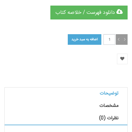
دانلود فهرست / خلاصه کتاب
توضیحات
مشخصات
نظرات (0)