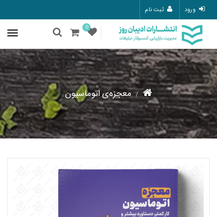
ورود
ثبت نام
0
معجزه‌ی اتوماسیون