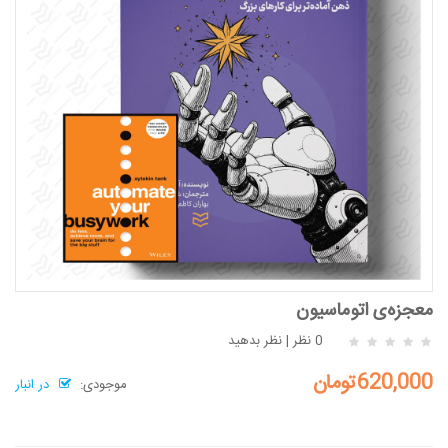
معجزه‌ی اتوماسیون
0 نظر
|
نظر بدهید
620,000تومان
موجودی:
در انبار