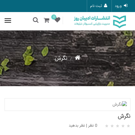
ورود
ثبت نام
0
نگرش
نگرش
0 نظر
|
نظر بدهید