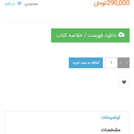
290,000تومان
موجودی:
در انبار
دانلود فهرست / خلاصه کتاب
توضیحات
مشخصات