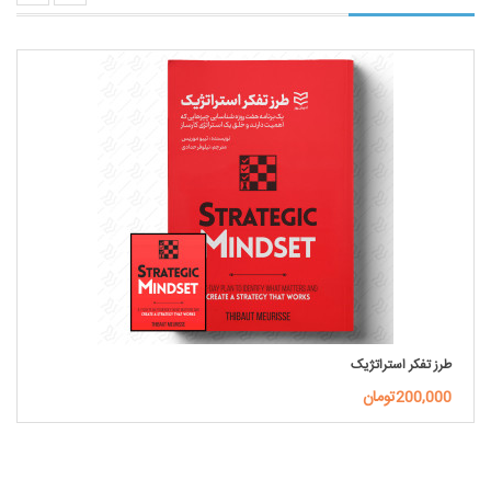
طرز تفکر استراتژیک
200,000تومان