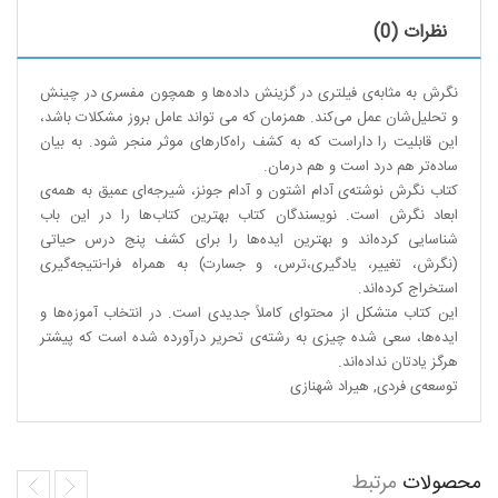
نظرات (0)
نگرش به مثابه‌ی فیلتری در گزینش داده‌ها و همچون مفسری در چینش
و تحلیل‌شان عمل می‌کند. همزمان که می تواند عامل بروز مشکلات باشد،
این قابلیت را داراست که به کشف راه‌کارهای موثر منجر شود. به بیان
ساده‌تر هم درد است و هم درمان.
کتاب نگرش نوشته‌ی آدام اشتون و آدام جونز، شیرجه‌ای عمیق به همه‌ی
ابعاد نگرش است. نویسندگان کتاب بهترین کتاب‌ها را در این باب
شناسایی کرده‌اند و بهترین ایده‌ها را برای کشف پنج درس حیاتی
(نگرش، تغییر، یادگیری،‌ترس، و جسارت) به همراه فرا-نتیجه‌گیری
استخراج کرده‌اند.
این کتاب متشکل از محتوای کاملاً جدیدی است. در انتخاب آموزه‌ها و
ایده‌ها، سعی شده چیزی به رشته‌ی تحریر درآورده شده است که پیشتر
هرگز یادتان نداده‌اند.
توسعه‌ی فردی
,
هیراد شهنازی
محصولات
مرتبط