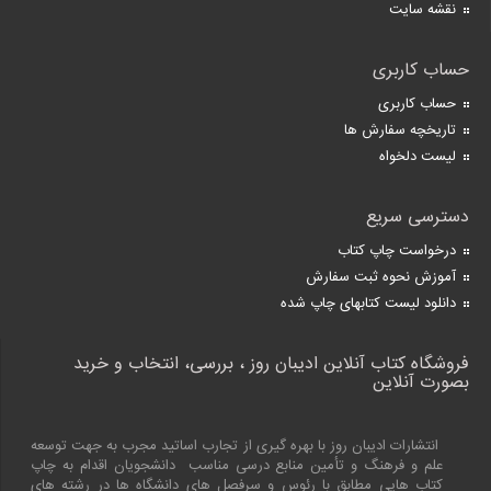
نقشه سایت
حساب کاربری
حساب کاربری
تاریخچه سفارش ها
لیست دلخواه
دسترسی سریع
درخواست چاپ کتاب
آموزش نحوه ثبت سفارش
دانلود لیست کتابهای چاپ شده
فروشگاه کتاب آنلاین ادیبان روز ، بررسی، انتخاب و خرید
بصورت آنلاین
انتشارات ادیبان روز با بهره گیری از تجارب اساتید مجرب به جهت توسعه
علم و فرهنگ و تأمین منابع درسی مناسب دانشجویان اقدام به چاپ
کتاب هایی مطابق با رئوس و سرفصل های دانشگاه ها در رشته های