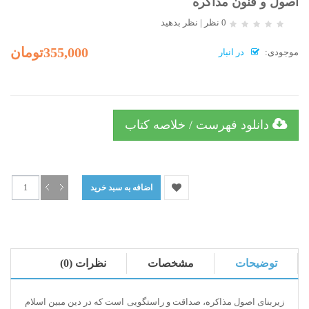
اصول و فنون مذاکره
0 نظر
|
نظر بدهید
355,000تومان
موجودی:
در انبار
دانلود فهرست / خلاصه کتاب
توضیحات
مشخصات
نظرات (0)
زیربنای اصول مذاکره، صداقت و راستگویی است که در دین مبین اسلام