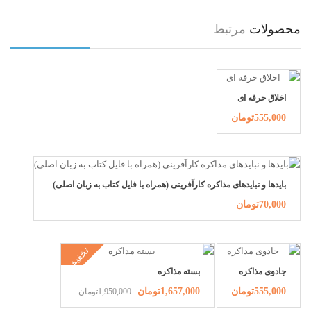
محصولات
مرتبط
اخلاق حرفه ای
555,000تومان
بایدها و نبایدهای مذاکره کارآفرینی (همراه با فایل کتاب به زبان اصلی)
70,000تومان
تخفیف
جادوی مذاکره
بسته مذاکره
555,000تومان
1,657,000تومان
1,950,000تومان