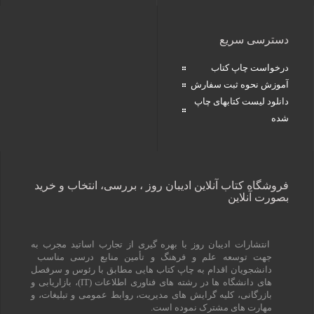
دسترسی سریع
درخواست چاپ کتاب
آموزش نحوه ثبت سفارش
دانلود لیست کتابهای چاپ
شده
فروشگاه کتاب آنلاین ادیبان روز ، بررسی، انتخاب و خرید
بصورت آنلاین
انتشارات ادیبان روز با بهره گیری از تجارب اساتید مجرب به
جهت توسعه علم و فرهنگ و تأمین منابع درسی مناسب
دانشجویان اقدام به چاپ کتاب هایی مطابق با رئوس و سرفصل
های دانشگاه ها در رشته های فناوری اطلاعات (
IT
)، بازاریابی و
بازرگانی، کلیه گرایش های مدیریت، روابط عمومی و تبلیغات، و
مهارت های مشترک نموده است.