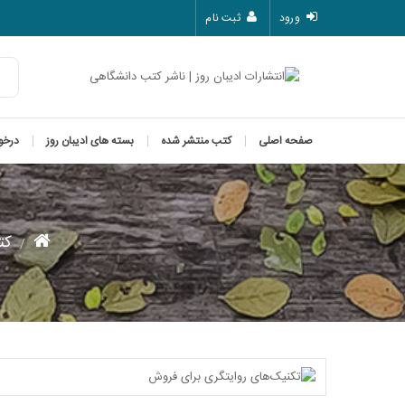
ورود
ثبت نام
صفحه اصلی
کتب منتشر شده
بسته های ادیبان روز
درخو
کت