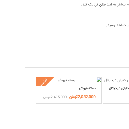
ام بیشتر به اهدافتان نزدیک کند.
ر خواهد رسید.
تخفیف
دنیای دیجیتال
بسته فروش
2,052,000تومان
2,415,000تومان