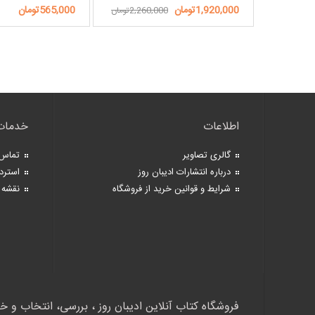
1,920,000تومان
565,000تومان
2,260,000تومان
اطلاعات
خدمات
گالری تصاویر
تماس 
درباره انتشارات ادیبان روز
استرد
شرایط و قوانین خرید از فروشگاه
نقشه 
فروشگاه کتاب آنلاین ادیبان روز ، بررسی، انتخاب و خ