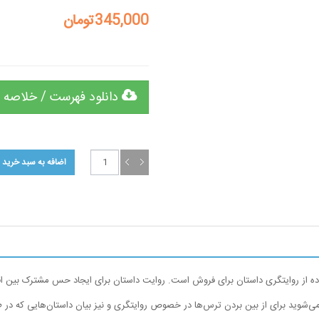
345,000تومان
دانلود فهرست / خلاصه 
ه از روایتگری داستان برای فروش است. روایت داستان برای ایجاد حس مشترک بین افراد
 می‌شوید برای از بین بردن ترس‌ها در خصوص روایتگری و نیز بیان داستان‌هایی که در طی