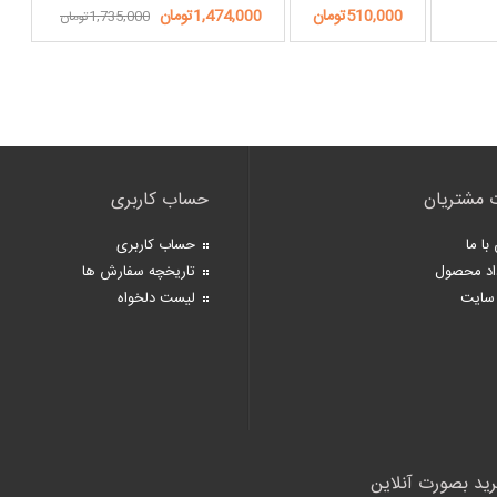
510,000تومان
1,474,000تومان
1,735,000تومان
 مشتریان
حساب کاربری
با ما
حساب کاربری
اد محصول
تاریخچه سفارش ها
سایت
لیست دلخواه
رید بصورت آنلاین