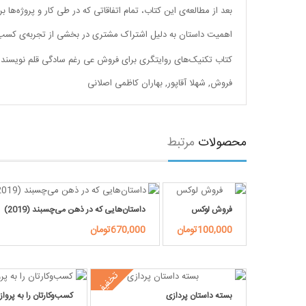
بعد از مطالعه‌ی این کتاب،‌ تمام اتفاقاتی که در طی کار و پرو‌ژه‌ها
اهمیت داستان به دلیل اشتراک مشتری در بخشی از تجربه‌ی کس
کتاب تکنیک‌های روایتگری برای فروش عی رغم سادگی قلم نویسنده،
فروش
,
شهلا آقاپور
,
بهاران کاظمی اصلانی
محصولات
مرتبط
فروش لوکس
داستان‌هایی که در ذهن می‌چسبند (2019)
100,000تومان
670,000تومان
تخفیف
بسته داستان پردازی
کسب‌وکارتان را به پرواز