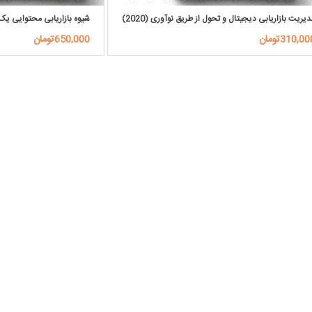
یریت بازاریابی دیجیتال و تحول از طریق نوآوری (2020)
شیوه بازاریابی محتوایی یک صف
310,0تومان
650,000تومان