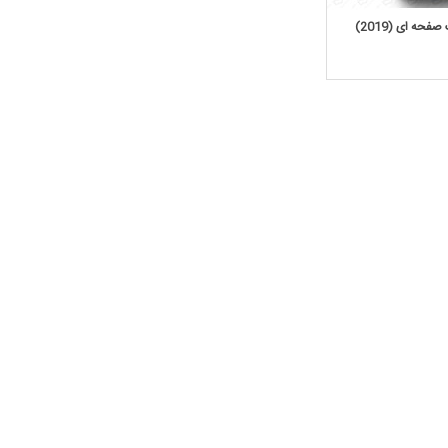
حه ای (2019)