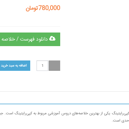
780,000تومان
دانلود فهرست / خلاصه 
پی‌رایتینگ یکی از بهترین خلاصه‌های دروس آموزشی مربوط به کپی‌رایتینگ است. جیم اد
 حدی است.