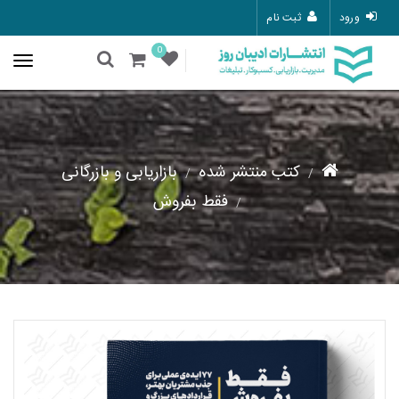
ورود
ثبت نام
0
کتب منتشر شده
بازاریابی و بازرگانی
فقط بفروش