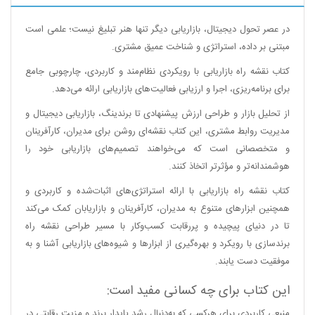
در عصر تحول دیجیتال، بازاریابی دیگر تنها هنر تبلیغ نیست؛ علمی است
مبتنی بر داده، استراتژی و شناخت عمیق مشتری.
کتاب نقشه راه بازاریابی با رویکردی نظام‌مند و کاربردی، چارچوبی جامع
برای برنامه‌ریزی، اجرا و ارزیابی فعالیت‌های بازاریابی ارائه می‌دهد.
از تحلیل بازار و طراحی ارزش پیشنهادی تا برندینگ، بازاریابی دیجیتال و
مدیریت روابط مشتری، این کتاب نقشه‌ای روشن برای مدیران، کارآفرینان
و متخصصانی است که می‌خواهند تصمیم‌های بازاریابی خود را
هوشمندانه‌تر و مؤثرتر اتخاذ کنند.
کتاب نقشه راه بازاریابی با ارائه استراتژی‌های اثبات‌شده و کاربردی و
همچنین ابزارهای متنوع به مدیران، کارآفرینان و بازاریابان کمک می‌کند
تا در دنیای پیچیده و پررقابت کسب‌وکار با مسیر طراحی نقشه راه
برندسازی با رویکرد و بهره‌گیری از ابزارها و شیوه‌های بازاریابی آشنا و به
موفقیت دست یابند.
این کتاب برای چه کسانی مفید است:
منبعی کاربردی برای هرکسی که به‌دنبال رشد پایدار برند و مزیت رقابتی در