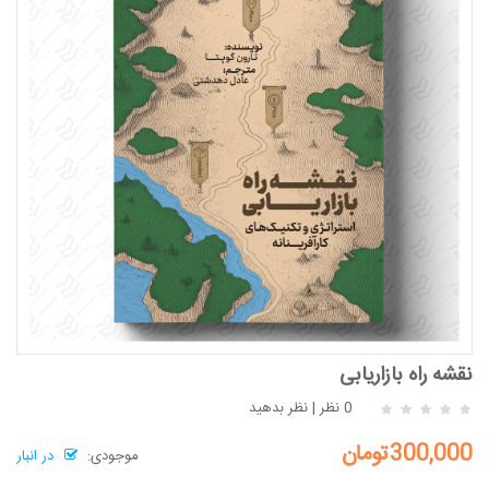
نقشه راه بازاریابی
0 نظر
|
نظر بدهید
300,000تومان
موجودی:
در انبار