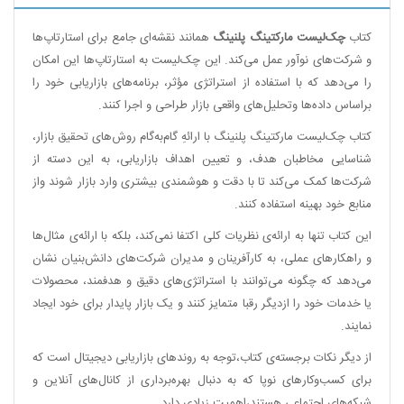
کتاب
چک‌لیست مارکتینگ پلنینگ
همانند نقشه‌ای جامع برای استارتاپ‌ها
و شرکت‌های نوآور عمل می‌کند. این چک‌لیست به استارتاپ‌ها این امکان
را می‌دهد که با استفاده از استراتژی مؤثر، برنامه‌های بازاریابی خود را
براساس داده‌ها وتحلیل‌های واقعی بازار طراحی و اجرا کنند.
کتاب چک‌لیست مارکتینگ پلنینگ با ارائهِ گام‌به‌گام روش‌های تحقیق‌ بازار،
شناسایی مخاطبان هدف‌‌، و تعیین اهداف بازاریابی،‌ به این دسته از
شرکت‌ها کمک می‌کند تا با دقت و هوشمندی بیشتری وارد بازار شوند واز
منابع خود بهینه استفاده کنند.
این کتاب تنها به ارائه‌‌ی نظریات کلی اکتفا نمی‌کند،‌ بلکه با ارائه‌ی مثال‌ها
و راهکارهای عملی،‌ به کارآفرینان و مدیران شرکت‌های دانش‌بنیان نشان
می‌دهد که چگونه می‌توانند با استراتژی‌های دقیق و هدفمند، محصولات
یا خدمات خود را ازدیگر رقبا متمایز کنند و یک بازار پایدار برای خود ایجاد
نمایند.
از دیگر نکات برجسته‌ی کتاب،‌توجه به روندهای بازاریابی دیجیتال است که
برای کسب‌وکارهای نوپا که به دنبال بهره‌برداری از کانال‌های آنلاین و
شبکه‌های اجتماعی هستند،‌اهمیت زیادی دارد.