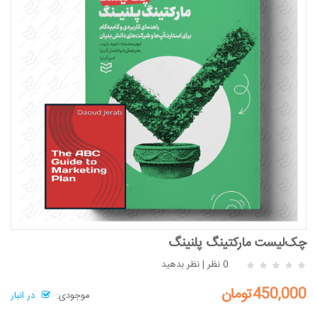
چک‌لیست مارکتینگ پلنینگ
0 نظر
|
نظر بدهید
450,000تومان
موجودی:
در انبار