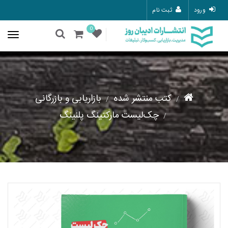
ورود
ثبت نام
0
کتب منتشر شده
بازاریابی و بازرگانی
چک‌لیست مارکتینگ پلنینگ