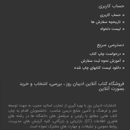
حساب کاربری
حساب کاربری
تاریخچه سفارش ها
لیست دلخواه
دسترسی سریع
درخواست چاپ کتاب
آموزش نحوه ثبت سفارش
دانلود لیست کتابهای چاپ شده
فروشگاه کتاب آنلاین ادیبان روز ، بررسی، انتخاب و خرید
بصورت آنلاین
انتشارات ادیبان روز با بهره گیری از تجارب اساتید مجرب به جهت توسعه
علم و فرهنگ و تأمین منابع درسی مناسب دانشجویان اقدام به چاپ
کتاب هایی مطابق با رئوس و سرفصل های دانشگاه ها در رشته های
فناوری اطلاعات (
IT
)، بازاریابی و بازرگانی، کلیه گرایش های مدیریت،
روابط عمومی و تبلیغات، و مهارت های مشترک نموده است.