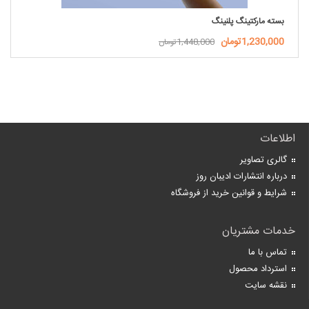
بسته مارکتینگ پلنینگ
1,230,000تومان
1,448,000تومان
اطلاعات
گالری تصاویر
درباره انتشارات ادیبان روز
شرایط و قوانین خرید از فروشگاه
خدمات مشتریان
تماس با ما
استرداد محصول
نقشه سایت