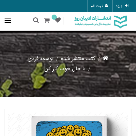
ورود
ثبت نام
0
کتب منتشر شده
توسعه فردی
با حال خوب کار کن