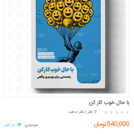
با حال خوب کار کن
0 نظر
|
نظر بدهید
540,000تومان
موجودی:
در انبار