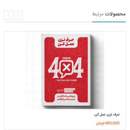
محصولات
مرتبط
حرف نزن، عمل کن
480,000تومان