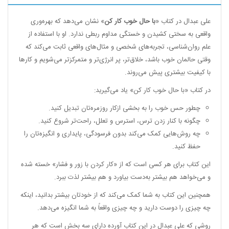
علی عبدال در کتاب «
با حال خوب کار کن
» نشان می‌دهد که بهره‌وری
واقعی به سختی کشیدن و خستگی مداوم ربطی ندارد. او با استفاده از
علم روان‌شناسی، تجربه‌های شخصی و مثال‌های واقعی ثابت می‌کند که
وقتی حالمان خوب باشد، خلاق‌تر، پر انرژی‌تر و متمرکزتر می‌شویم و کارها
با کیفیت بیشتری پیش می‌روند.
در کتاب «با حال خوب کار کن» یاد می‌گیرید:
چطور حس خوب را به بخشی ازکار روزمره‌تان تبدیل کنید.
چگونه با کنار زدن ترس، استرس و تعلل، راحت‌تر شروع کنید.
چه روش‌هایی کمک می‌کند بدون فرسودگی، پایداری و انگیزه‌تان را
حفظ کنید.
این کتاب برای هر کسی است که از «کار کردن با زور و فشار» خسته شده
و می‌خواهد هم بیشتر به‌دست بیاورد و هم بیشتر لذت ببرد.
همچنین این کتاب به شما کمک می‌کند که از خودتان بیشتر بدانید، اینکه
چه چیزی را دوست دارید و چه چیزی واقعاً به شما انگیزه می‌دهد.
روشی که علی عبدال در این کتاب آورده دارای سه بخش است که هر