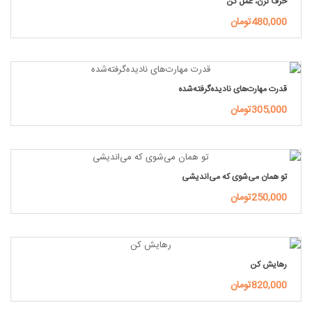
حرف نزن، عمل کن
480,000تومان
قدرت مهارت‌های نادیده‌گرفته‌شده
305,000تومان
تو همان می‌شوی که می‌اندیشی
250,000تومان
رهایش کن
820,000تومان