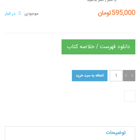
0 نظر
|
نظر بدهید
595,000تومان
موجودی:
در انبار
دانلود فهرست / خلاصه کتاب
توضیحات