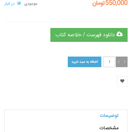
550,000تومان
موجودی:
در انبار
دانلود فهرست / خلاصه کتاب
توضیحات
مشخصات