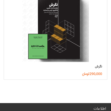
نگرش
290,000تومان
اطلاعات