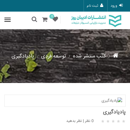
ورود
ثبت نام
0
کتب منتشر شده
توسعه فردی
پادیادگیری
پادیادگیری
0 نظر
|
نظر بدهید