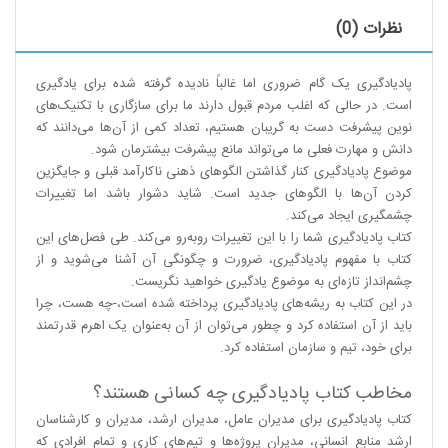
نظرات (0)
پادیادگیری یک گام ضروری اما غالباً نادیده گرفته شده برای یادگیری
است. در حالی که اغلب مردم قبول دارند ما برای سازگاری با تکنیک‌های
نوین پیشرفت دست به گریبان هستیم،‌ تعداد کمی از آن‌ها می‌دانند که
دانش و مهارت فعلی ما می‌تواند مانع پیشرفت بیشترمان شود.
موضوع پادیادگیری کنار گذاشتن الگوهای ذهنی ناکارآمد قبلی و جایگزین
کردن آن‌ها با الگوهای جدید است. شاید دشوار باشد اما تغییرات
چشمگیری ایجاد می‌کند.
کتاب پادیادگیری شما را با این تغییرات روبه‌رو می‌کند. طی فصل‌های این
کتاب با مفهوم پادیادگیری،‌ ضرورت و چگونگی آن آشنا می‌شوید و از
چشم‌انداز تازه‌ای به موضوع یادگیری خواهید نگریست.
در این کتاب به ریشه‌های پادیادگیری پرداخته شده است،‌-چه هست،‌ چرا
باید از آن استفاده کرد و چطور می‌توان از آن به‌عنوان یک اهرم قدرتمند
برای خود،‌ تیم و سازمان استفاده کرد.
مخاطب کتاب پادیادگیری چه کسانی هستند؟
کتاب پادیادگیری برای مدیران عامل،‌ مدیران ارشد،‌ مدیران و کارشناسان
ارشد منابع انسانی،‌ مدیران پروژه‌ها و تیم‌های کاری و تمام افرادی که