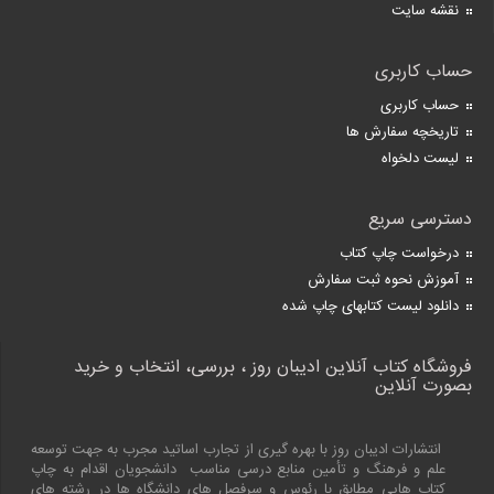
نقشه سایت
حساب کاربری
حساب کاربری
تاریخچه سفارش ها
لیست دلخواه
دسترسی سریع
درخواست چاپ کتاب
آموزش نحوه ثبت سفارش
دانلود لیست کتابهای چاپ شده
فروشگاه کتاب آنلاین ادیبان روز ، بررسی، انتخاب و خرید
بصورت آنلاین
انتشارات ادیبان روز با بهره گیری از تجارب اساتید مجرب به جهت توسعه
علم و فرهنگ و تأمین منابع درسی مناسب دانشجویان اقدام به چاپ
کتاب هایی مطابق با رئوس و سرفصل های دانشگاه ها در رشته های