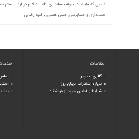
کسانی که مایلند در حرفه حسابداری اطلاعات لازم درباره سیستم حق
حسابداری و حسابرسی
,
حسن همتی
,
راضیه رضایی
اطلاعات
خدمات
گالری تصاویر
تماس 
درباره انتشارات ادیبان روز
استرد
شرایط و قوانین خرید از فروشگاه
نقشه 