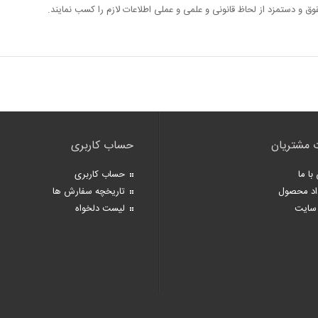
وق و دستمزد از لحاظ قانونی و علمی و عملی اطلاعات لازم را کسب نمایند.
 مشتریان
حساب کاربری
با ما
حساب کاربری
اد محصول
تاریخچه سفارش ها
سایت
لیست دلخواه