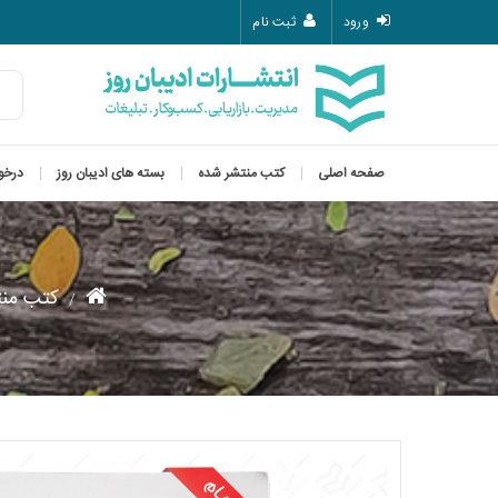
ورود
ثبت نام
صفحه اصلی
کتب منتشر شده
بسته های ادیبان روز
درخو
کتب منت