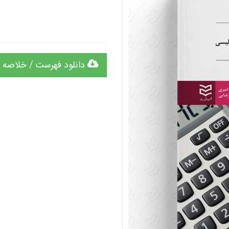
دانلود فهرست / خلاصه 