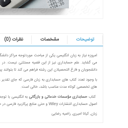
توضیحات
مشخصات
نظرات (0)
امروزه نیاز به زبان انگلیسی یکی از مباحث موردتوجه مراکز دا
می گشاید. علم حسابداری نیز از این قضیه مستثنی نیست. در 
دانشجویان و فارغ التحصیلان این رشته فراهم می کند تا بتوانند 
با وجود تعدد کتاب های حسابداری به زبان فارسی که جای تقدیر و 
های تخصصی کوتاه مدت مناسب باشد، خالی است.
کتاب
حسابداری مؤسسات خدماتی و بازرگانی
به انگلیسی با توجه 
اصول حسابداری انتشارات
Wiley
و حتی منابع پرکاربرد فارسی در 
زبان
,
کیانا امیری
,
راضیه رضایی