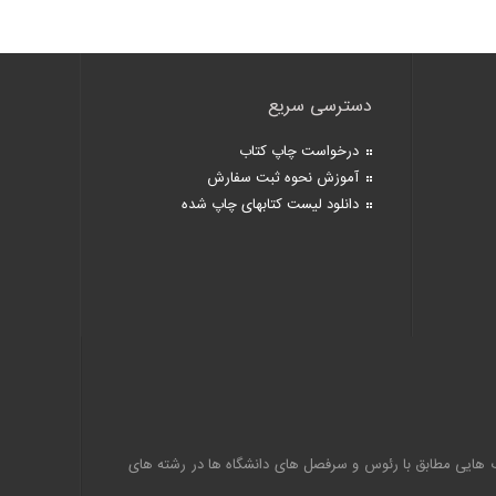
دسترسی سریع
درخواست چاپ کتاب
آموزش نحوه ثبت سفارش
دانلود لیست کتابهای چاپ شده
اب هایی مطابق با رئوس و سرفصل های دانشگاه ها در رشته های