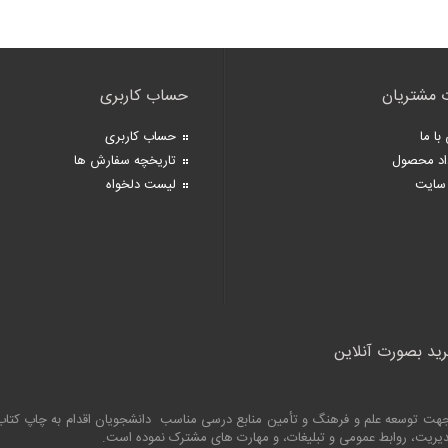
 مشتریان
حساب کاربری
با ما
حساب کاربری
اد محصول
تاریخچه سفارش ها
سایت
لیست دلخواه
رید بصورت آنلاین
به جهت توسعه علم و فرهنگ و تأمین منابع درسی مناسب دانشجویان اقدام به چاپ کت
 مدیریت، روابط عمومی و تبلیغات، و مهارت های مشترک نموده است.