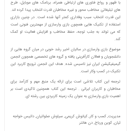
با ظهور و رواج فناوری های ارتباطی همراه، برنامک های موبایل، طرح
های تبلیغاتی مخاطب محور و غیره مخاطبان قدرت انتخاب پیدا کرده اند.
این قدرت انتخاب سبب وفاداری کمتر آنها شده است. در چنین بازاری
استفاده از تکنیک هایی همچون بازی وارسازی از مهمترین فنونی است
که می تواند به جلب توجه، حفظ مخاطب و افزایش فعالیت او کمک
کند.
موضوع بازی وارسازی در سالیان اخیر رشد خوبی در میان گروه هایی از
دانشجویان و فعالان کارآفرینی یافته و گروه های تخصصی همچون انجمن
گیمیفیکیشن ایران نیز تاسیس شده. هدف این انجمن ترویج کاربرد این
تکنیک در کسب وکار است.
ترجمه این کتاب تلاشی است برای ارائه یک منبع مهم و کارآمد برای
مخاطبان و کاربران ایرانی . ترجمه این کتاب همچنین تاکیدی است بر
اهمیت بازی وارسازی به عنوان یک زمینه کاربردی بین رشته ای.
مدیریت
,
کسب و کار
,
کیانوش کریمی
,
سیاوش صلواتیان
,
داتیس خواجه
ئیان
,
کوین ورباخ
,
دن هانتر