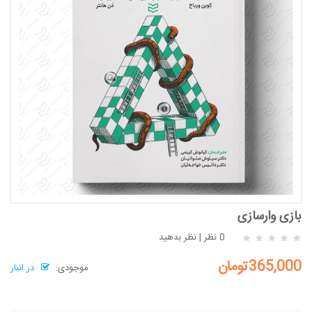
بازی وارسازی
0 نظر
|
نظر بدهید
365,000تومان
موجودی:
در انبار