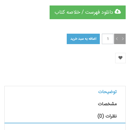
دانلود فهرست / خلاصه کتاب
توضیحات
مشخصات
نظرات (0)