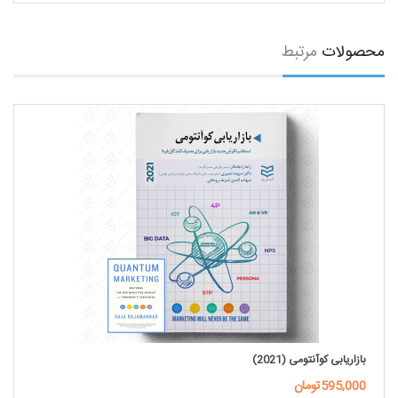
محصولات
مرتبط
بازاریابی کوآنتومی (2021)
595,000تومان