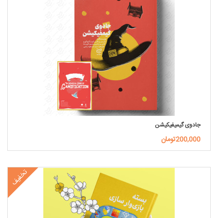
جادوی گیمیفیکیشن
200,000تومان
تخفیف