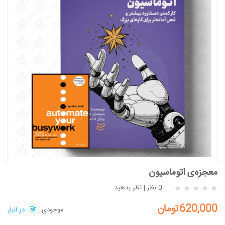
معجزه‌ی اتوماسیون
0 نظر
|
نظر بدهید
620,000تومان
موجودی:
در انبار