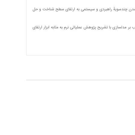
دشدن چندسویهٔ راهبردی و سیستمی به ارتقای سطح شناخت و حل
بر مدلسازی با تشریح پژوهش عملیاتی نرم به مثابه ابزار ارتقای