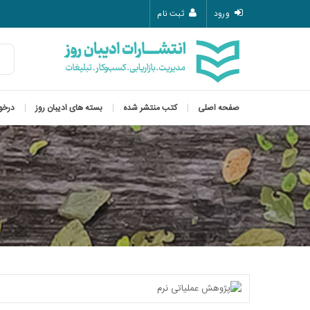
ورود
ثبت نام
صفحه اصلی
کتب منتشر شده
بسته های ادیبان روز
درخو