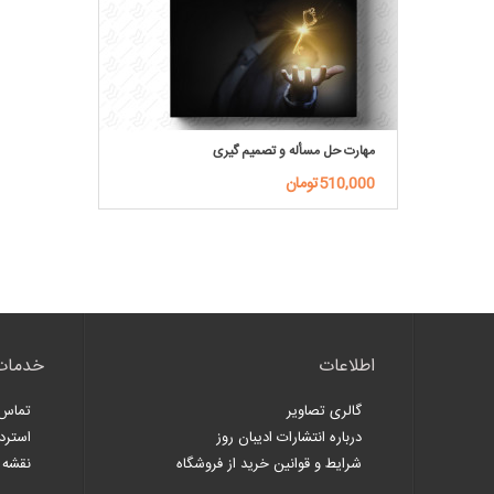
مهارت حل مسأله و تصمیم گیری
510,000تومان
اطلاعات
خدمات
گالری تصاویر
تماس 
درباره انتشارات ادیبان روز
استرد
شرایط و قوانین خرید از فروشگاه
نقشه 