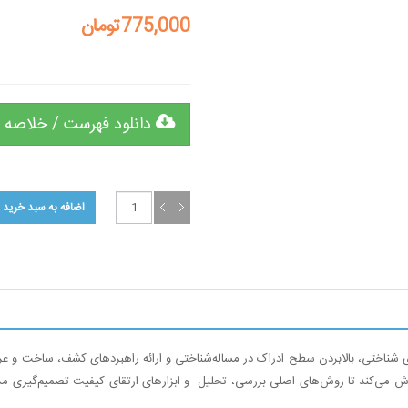
775,000تومان
دانلود فهرست / خلاصه 
 شناختی، بالابردن سطح ادراک در مساله
شناختی و ارائه راهبردهای کشف، ساخت و ع
لاش می
کند تا روش
های اصلی بررسی، تحلیل و ابزارهای ارتقای کیفیت تصمیم
گیری مدی