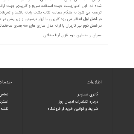
شده اند. این امتیازیست جهت استفاده سریع و کاربردی جهت ارائه
توصیه می شود به هنگام مطالعه کتاب پشت رایانه باشید و تمرینات لا
در
فصل اول
انتظار می رود کاربران با ابزار ترسیمی و ویرایشی
در م
در
فصل دوم
نیز کاربران با ارائه مدل سازی های
سه بعدی ساختمانی
عمران و معماری
,
نرم افزار
,
آرتا حدادی
اطلاعات
خدمات
گالری تصاویر
تماس 
درباره انتشارات ادیبان روز
استرد
شرایط و قوانین خرید از فروشگاه
نقشه 