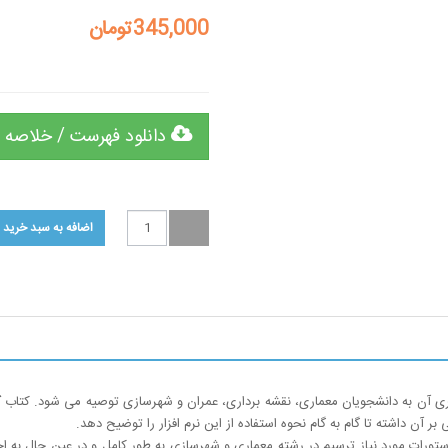
345,000تومان
دانلود فهرست / خلاصه 
یری آن به دانشجویان معماری، نقشه برداری، عمران و شهرسازی توصیه می شود.
کتاب
ک
آن داشته تا گام به گام نحوه استفاده از این نرم افزار را توضیح دهد
.
دستورات مورد نیاز ترسیم در رشته معماری و شهرسازی به طور کامل و در عین حال به 