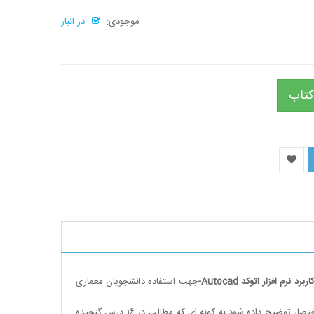
موجودی:
در انبار
کتاب
اربرد نرم افزار اتوکد
-Autocad
جهت استفاده دانشجویان معماری
اختصار توضیح داده شود به گونه ای که مطالب در
۱۶
درس گنجیده