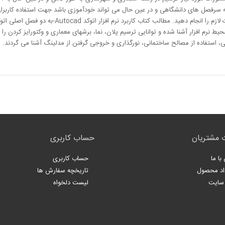
 سرفصل های دانشگاهی و در عین حال می تواند خودآموزی باشد جهت استفاده کاربران 
زم را انجام دهید. مطالب کتاب کاربرد نرم افزار اتوکد
-Autocad
به دو فصل اصلی اتو
حیط نرم افزار آشنا شده و توانایی ترسیم پلان، نما، برشهای معماری
و وکتورایز کردن را ف
، استفاده از مصالح ساختمانی، نورگذاری و خروجی
گرفتن از مدلینگ آشنا می گردند
.
 مشتریان
حساب کاربری
با ما
حساب کاربری
اد محصول
تاریخچه سفارش ها
سایت
لیست دلخواه