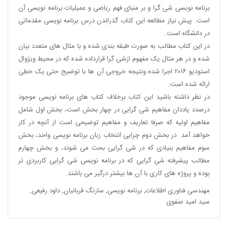
برنامه نویسی شی گرا و بر منبای فهم ریاضی و عمیلیات برنامه نویسی آن
است. پیش نیاز مطالعه این کتاب گذراندن درس برنامه نویسی مقدماتی
در دانشگاه است.
در این کتاب مطالب به صورت طبقه بندی شده و با مثال های متعدد بیان
شده و در هر مثال یک مفهوم ازشی گرا قرارداده شده که در محیط ویژوال
استودیو ۲۰۱۶ اجرا شده ونتیجه خروجی آن ها با توضیح حتی یک خطی
ارائه شده است.
در نظر داشته باشید این کتاب برخلاف کتاب های برنامه نویسی موجود
درصدد یاددان مفاهیم شی گرایی در چهار بخش است، بخش اول شامل
مفاهیم اولیه که صرفا تعاریف و مفاهیم توضیحی است از آنچه در کار
خواهد آمد. در بخش دوم چرایی انتخاب زبان برنامه نویسی واحد، بخش
سوم مفاهیم بنیادی که در شی گرایی بحث می شوند، و بخش چهارم
مطالب پیشرفته شی گرایی که در برنامه نویسی شی گرایی کاربردی تر
بوده و پروژه های کاری با آن ها بیشتر درگیر می باشند.
مهندسی فناوری اطلاعات
,
برنامه نویسی
,
سارنگ قربانیان
,
داود رفیعی
,
سید امید صفوی