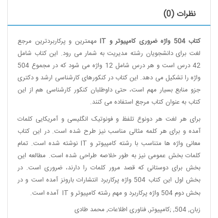
نظرات (0)
کتاب 504 واژه ضروری کامپیوتر و IT
مهمترین و پرکاربردترین مرجع
لغت برای دانشجویان رشته مدیریت به شمار می رود. این کتاب شامل
42 درس است و هر درس شامل 12 واژه می شود که در مجموع 504
واژه را تشکیل می دهد. این کتاب در کنکورهای کارشناسی ارشد و دکتری
جزو منابع بسیار مهم است، حتی داوطلبان کنکور کارشناسی هم از این
کتاب به عنوان کتاب مرجع استفاده می کنند
.
برای هر لغت هر دونوع تلفظ و فونوتیک انگلیسی و آمریکایی کلمات
آمده و برای هر کلمه مثالی مناسب نیز طرح شده است. در این کتاب
معانی واژه ها متناسب با رشته کامپیوتر و IT نوشته شده است. تمام
کلمات بخش عمومی نیز به طور خلاصه طراحی شده است. مطالعه این
بخش برای دوستانی که قصد مرور کلمات را دارند، ضروری است. در
بخش اول این کتاب 504 واژه پرکاربرد انتشارات بارونز آمده است و در
بخش دوم 504 واژه پرکاربرد و مهم رشته کامپیوتر و IT آمده است
.
زبان
,
504
,
;کامپیوتر
,
فناوری اطلاعات
,
محمد طادی