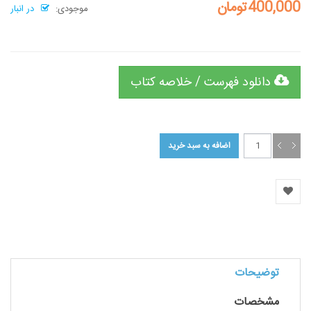
400,000تومان
موجودی:
در انبار
دانلود فهرست / خلاصه کتاب
توضیحات
مشخصات