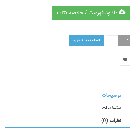
دانلود فهرست / خلاصه کتاب
توضیحات
مشخصات
نظرات (0)