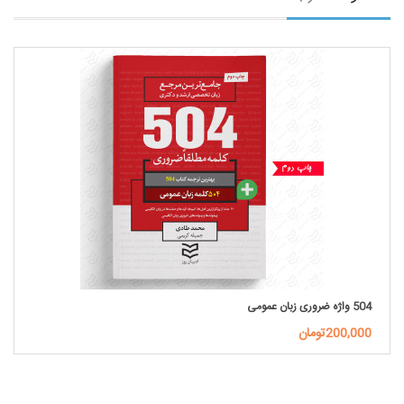
504 واژه ضروری زبان عمومی
200,000تومان