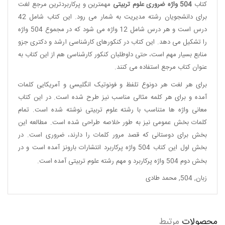
کتاب
504 واژه ضروری علوم تربیتی
مهمترین و پرکاربردترین مرجع لغت
برای دانشجویان رشته مدیریت به شمار می رود. این کتاب شامل 42
درس است و هر درس شامل 12 واژه می شود که در مجموع 504 واژه
را تشکیل می دهد. این کتاب در کنکورهای کارشناسی ارشد و دکتری جزو
منابع بسیار مهم است، حتی داوطلبان کنکور کارشناسی هم از این کتاب به
عنوان کتاب مرجع استفاده می کنند
.
برای هر لغت هر دونوع تلفظ و فونوتیک انگلیسی و آمریکایی کلمات
آمده و برای هر کلمه مثالی مناسب نیز طرح شده است. در این کتاب
معانی واژه ها متناسب با رشته علوم تربیتی نوشته شده است. تمام
کلمات بخش عمومی نیز به طور خلاصه طراحی شده است. مطالعه این
بخش برای دوستانی که قصد مرور کلمات را دارند، ضروری است. در
بخش اول این کتاب 504 واژه پرکاربرد انتشارات بارونز آمده است و در
بخش دوم 504 واژه پرکاربرد و مهم رشته علوم تربیتی آمده است
.
زبان
,
504
,
محمد طادی
محصولات
مرتبط