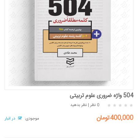
504 واژه ضروری علوم تربیتی
0 نظر
|
نظر بدهید
400,000تومان
موجودی:
در انبار