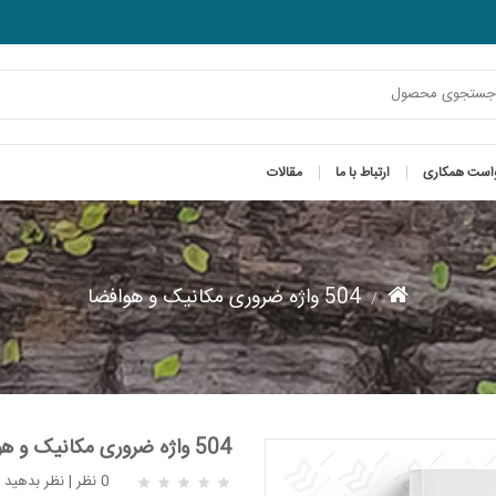
است همکاری
ارتباط با ما
مقالات
504 واژه ضروری مکانیک و هوافضا
504 واژه ضروری مکانیک و هوافضا
0 نظر
|
نظر بدهید