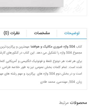
توضیحات
مشخصات
نظرات (0)
کتاب
504 واژه ضروری مکانیک و هوافضا
مجموع 504 واژه را تشکیل می دهد. این کتاب در کنکورهای کارشناسی ارشد و دکتری جزو منابع بسیار مهم است، حتی داوطلبان کنکور کارشناسی هم از این کتاب به عنوان کتاب مرجع استفاده می کنند
برای هر لغت هر دونوع تلفظ و فونوتیک انگلیسی و آمریکایی کلم
است و در بخش دوم 504 واژه های پرکاربرد و مهم رشته های مهندسی مکانیک و هوافضا آمده است
زبان
,
504
,
مهندسی
,
محمد طادی
محصولات
مرتبط