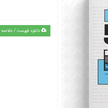
دانلود فهرست / خلاصه 