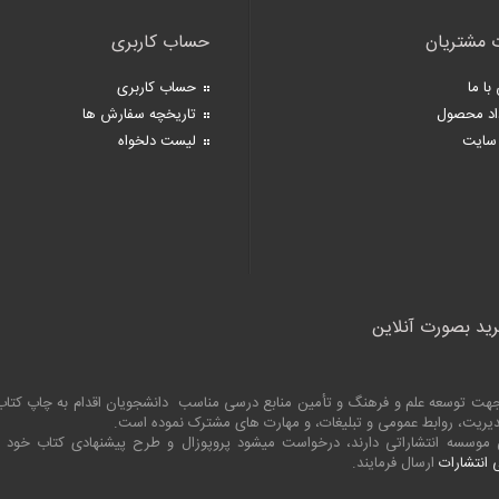
 مشتریان
حساب کاربری
با ما
حساب کاربری
اد محصول
تاریخچه سفارش ها
سایت
لیست دلخواه
رید بصورت آنلاین
به جهت توسعه علم و فرهنگ و تأمین منابع درسی مناسب دانشجویان اقدام به چاپ کت
 مدیریت، روابط عمومی و تبلیغات، و مهارت های مشترک نموده است.
ین موسسه انتشاراتی دارند، درخواست میشود پروپوزال و طرح پیشنهادی کتاب خود
انتشارات
ارسال فرمایند.