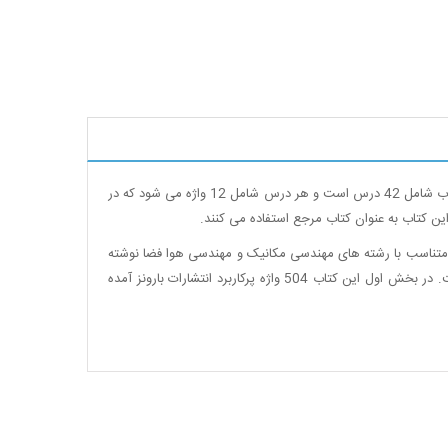
مهمترین و پرکاربردترین مرجع لغت برای دانشجویان رشته مهندسی مکانیک و هوافضا به شمار می رود. این کتاب شامل 42 درس است و هر درس شامل 12 واژه می شود که در
.
ا متناسب با رشته های مهندسی مکانیک و مهندسی هوا فضا نوشته
شده است. تمام کلمات بخش عمومی نیز به طور خلاصه طراحی شده است. مطالعه این بخش برای دوستانی که قصد مرور کلمات را دارند، ضروری است. در بخش اول این کتاب 504 واژه پرکاربرد انتشارات بارونز آمده