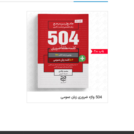
504 واژه ضروری زبان عمومی