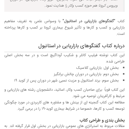
ویروس کرونا هم حوزه کسب وکار را هدایت نمود.
کتاب
"گفتگوهای بازاریابی در استانبول"
با وسواس علمی به تغریف مفاهیم
بازاریابی و کسب و کارها و تأثیر شیوع بیماری کرونا بر کسب و کارها پرداخته
است.
درباره کتاب گفتگوهای بازاریابی در استانبول
این کتاب نوشته فیلیپ کاتلر و شکیب آوداگیچ است و در سه بخش اصلی
طراحی شده:
بخش اول: بازاریابی کلاسیک
بخش دوم: بازاریابی در دوران چالش برانگیز
بخش سوم: برند استانبول و مزیت نسبی شهر در دوران پس از کوید ۱۹
این کتاب قویاً برای صاحبان کسب وکار، اساتید، دانشجویان رشته های بازاریابی و
مرتبط و کارآفرینان توصیه می شود.
مطالعه این کتاب گنجینه ای از بینش ها و مشاوره های کاربردی در مورد چگونگی
توسعه کسب و کارها، خصوصا در شرایط بیماری کوید-۱۹ را در برمی گیرد.
بخش بندی و طراحی کتاب
مقالات مربوط به استراتژی های عمومی بازاریابی در بخش اول قرار گرفته اند. به