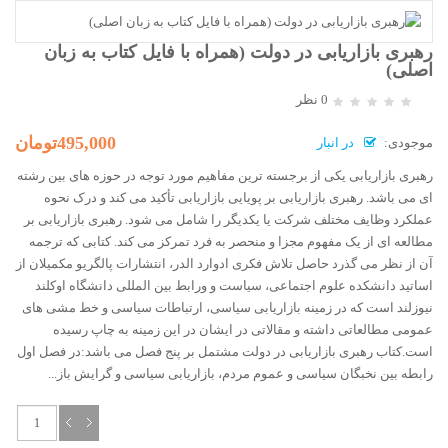
رهبری بازاریابی در دولت (همراه با فایل کتاب به زبان
اصلی)
0 نظر
495,000تومان
موجودی:
در انبار
رهبری بازاریابی یکی از برجسته ترین مفاهیم مورد توجه در حوزه های بین رشته
ای می باشد. رهبری بازاریابی بر پویایی بازاریابی تأکید می کند و درک نحوه
عملکرد وظایف مختلف شرکت یا یکدیگر را شامل می شود. رهبری بازاریابی بر
مطالعه ای از یک مفهوم مجزا و منحصر به فرد تمرکز می کند. کتابی که ترجمه
آن از نظر می گذرد حاصل تلاش فکری ادوارد الدر، انتشارات پالگریو مکمیلان از
اساتید دانشکده علوم اجتماعی، سیاست و ورابط بین المللی دانشگاه اوکلند
نیوزلند است که در زمینه بازاریابی سیاسی، ارتباطات سیاسی و خط مشی های
عمومی مطالعاتی داشته و مقالاتی در ایشان در این زمینه به چاپ رسیده
است.کتاب رهبری بازاریابی در دولت مشتمل بر پنج فصل می باشد:در فصل اول
رابطه بین نخبگان سیاسی و عموم مردم، بازاریابی سیاسی و گرایش باز...