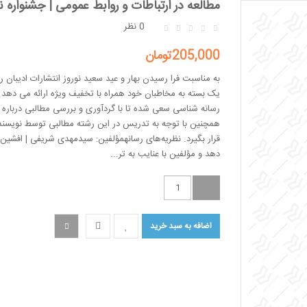
مطالعه در ارتباطات و روابط عمومی | جشنواره نو
0 نظر
205,000تومان
به مناسبت فرا رسیدن بهار و عید سعید نوروز انتشارات ادیبان ر
یک بسته به مخاطبان خود همراه با تخفیف ویژه ارائه می دهد
رسانه شناسی سعی شده تا با گردآوری و بررسی مطالبی درباره ر
همچنین با توجه به تدریس در این رشته مطالبی توسط نویسند
قرار بگیرد. نظریه‌های رسانهمؤلفین: سیدمهدی شریفی | افشین
دهد و مؤلفین با عنایب به تر...