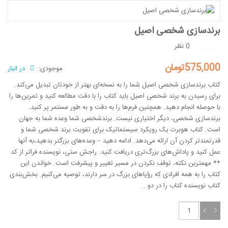
برندسازی شخصی اصیل
0 نظر
575,000تومان
موجودی:
در انبار
کتاب برندسازی شخصی اصیل شما را به نسخه‌ای بهتر از خودتان تبدیل می‌کند.
برای رسیدن به برند شخصی اصیل باید کتاب را با دقت مطالعه کنید و تمرین‌ها را
با حوصله انجام دهید. همچنین فرم‌ها را به دقت و به طور مستمر پر کنید.
برندسازی شخصی، دیگر اختیاری نیست. برندشخصی شما وعده شما به جهان
است. کتاب هوبرت یک رویکرد سیستماتیک برای تقویت برند شخصی شما و
قدرتمندتر کردن آن ارائه می‌دهد. ادامه دهید – وعده‌های بزرگتر بدهید،‌به آنها
عمل کنید و پاداش‌های بزرگ‌تری دریافت کنید. راجش ستی، نویسنده فراتر از کد
** مهمترین نکته، توقف نکردن در مسیر تغییر و پیشرفت است. خواندن این
کتاب را به همه افرادی که رؤیاهای بزرگ در سر دارند، ‌توصیه می‌کنیم. بخش‌بندی
کتاب نویسنده کتاب را در دو...