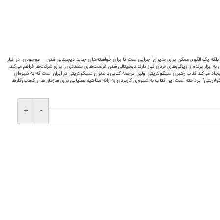
 بلکه یک الگوی ممکن برای مدیران اجرایی است تا برای خواسته‌های جدید دیجیتالی شدن
موجودی:
در انبار
ه ابزار برنده و ویژگی‌های فردی نیاز دارند.دیجیتالی شدن فرصت‌های متعددی را برای شرکت‌ها فراهم می‌کند،
 می‌کند.کتاب رهبری سینگولاریتی اولین ترجمه کتابی با عنوان سینگولاریتی در ایران است که به شیوه‌ای
اریتی" پرداخته است.این کتاب به شیوه‌ای کاربردی به ارائه مفاهیم عملیاتی برای سازمان‌ها و کسب‌وکارها
+
-