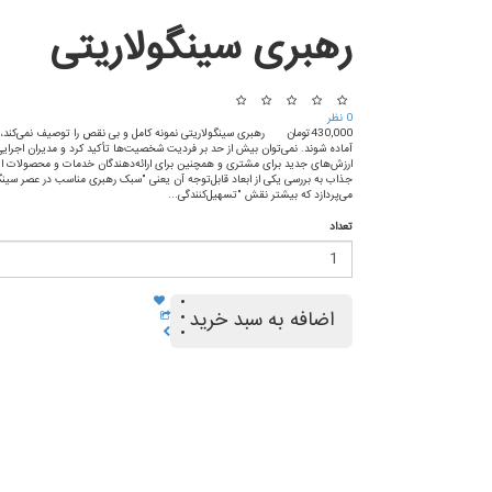
رهبری سینگولاریتی
0 نظر
430,000تومان
رهبری سینگولاریتی نمونه کامل و بی نقص را توصیف نمی‌کند،
آماده شوند. نمی‌توان بیش از حد بر فردیت شخصیت‌ها تأکید کرد و مدیران اجرایی ب
ارزش‌های جدید برای مشتری و همچنین برای ارائه‌دهندگان خدمات و محصولات ایجاد
جذاب به بررسی یکی از ابعاد قابل‌توجه آن یعنی "سبک رهبری مناسب در عصر سینگول
می‌پردازد که بیشتر نقش "تسهیل‌کنندگی...
تعداد