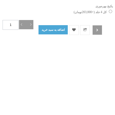
پکیج بهره‌وری
کل 4 جلد (+203,000تومان)