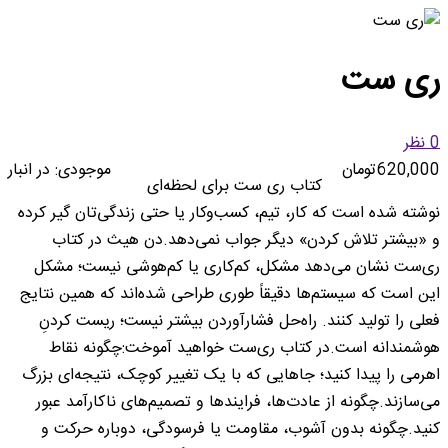
ری ست
0 نظر
620,000تومان
موجودی:
در انبار
کتاب ری ست برای لحظه‌ای
نوشته شده است که کار، تیم، کسب‌وکار یا حتی زندگی‌تان گیر کرده
و «بیشتر تلاش کردن» دیگر جواب نمی‌دهد.دن هیث در کتاب
ری‌ست نشان می‌دهد مشکل، کم‌کاری یا کم‌هوشی نیست؛ مشکل
این است که سیستم‌ها دقیقاً طوری طراحی شده‌اند که همین نتایج
فعلی را تولید کنند. راه‌حل فشارآوردن بیشتر نیست؛ ریست کردنِ
هوشمندانه است.در کتاب ری‌ست خواهید آموخت:چگونه نقاط
اهرمی را پیدا کنید؛ جاهایی که با یک تغییر کوچک، نتیجه‌ای بزرگ
می‌سازند.چگونه از عادت‌ها، فرایندها و تصمیم‌های ناکارآمد عبور
کنید.چگونه بدون آشوب، مقاومت یا فرسودگی، دوباره حرکت و