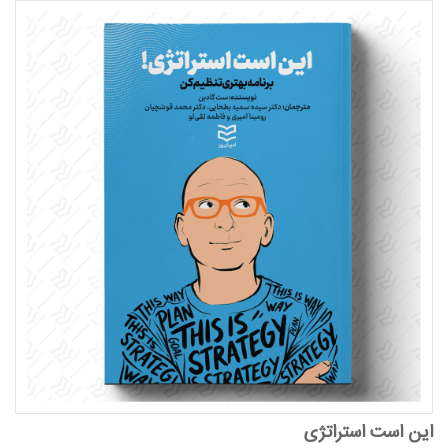
این است استراتژی