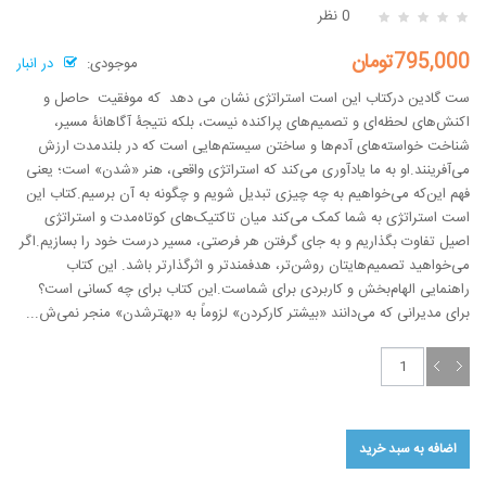
0 نظر
795,000تومان
موجودی:
در انبار
ست گادین درکتاب این است استراتژی نشان می دهد که موفقیت حاصل و
اکنش‌های لحظه‌ای و تصمیم‌های پراکنده نیست، بلکه نتیجۀ آگاهانۀ مسیر،
شناخت خواسته‌های آدم‌ها و ساختن سیستم‌هایی است که در بلندمدت ارزش
می‌آفرینند.او به ما یادآوری می‌کند که استراتژی واقعی، هنر «شدن» است؛ یعنی
فهم این‌که می‌خواهیم به چه چیزی تبدیل شویم و چگونه به آن برسیم.کتاب این
است استراتژی به شما کمک می‌کند میان تاکتیک‌های کوتاه‌مدت و استراتژی
اصیل تفاوت بگذاریم و به جای گرفتن هر فرصتی، مسیر درست خود را بسازیم.اگر
می‌خواهید تصمیم‌هایتان روشن‌تر، هدفمندتر و اثرگذارتر باشد. این کتاب
راهنمایی الهام‌بخش و کاربردی برای شماست.این کتاب برای چه کسانی است؟
برای مدیرانی که می‌دانند «بیشتر کارکردن» لزوماً به «بهترشدن» منجر نمی‌ش...