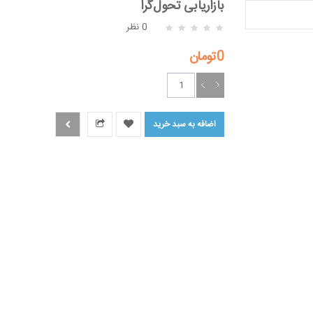
بازاریابی تحو‌ل‌گرا
0 نظر
0تومان