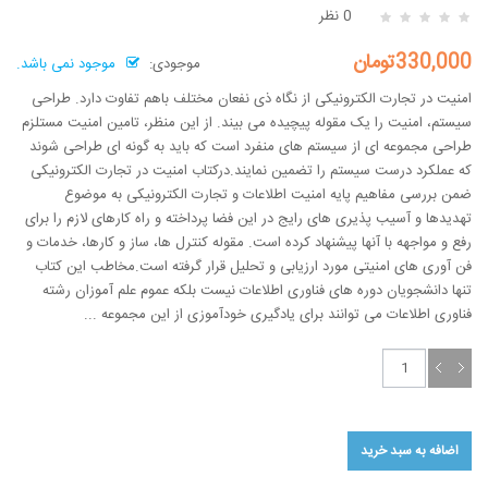
0 نظر
330,000تومان
موجودی:
موجود نمی باشد.
امنیت در تجارت الکترونیکی از نگاه ذی نفعان مختلف باهم تفاوت دارد. طراحی
سیستم، امنیت را یک مقوله پیچیده می بیند. از این منظر، تامین امنیت مستلزم
طراحی مجموعه ای از سیستم های منفرد است که باید به گونه ای طراحی شوند
که عملکرد درست سیستم را تضمین نمایند.درکتاب امنیت در تجارت الکترونیکی
ضمن بررسی مفاهیم پایه امنیت اطلاعات و تجارت الکترونیکی به موضوع
تهدیدها و آسیب پذیری های رایج در این فضا پرداخته و راه کارهای لازم را برای
رفع و مواجهه با آنها پیشنهاد کرده است. مقوله کنترل ها، ساز و کارها، خدمات و
فن آوری های امنیتی مورد ارزیابی و تحلیل قرار گرفته است.مخاطب این کتاب
تنها دانشجویان دوره های فناوری اطلاعات نیست بلکه عموم علم آموزان رشته
فناوری اطلاعات می توانند برای یادگیری خودآموزی از این مجموعه ...