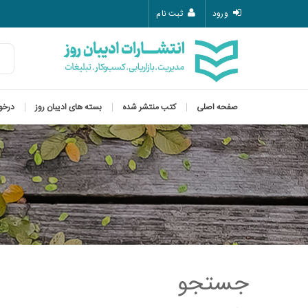
ورود
ثبت نام
صفحه اصلی
کتب منتشر شده
بسته های ادیبان روز
درخو
جستجو