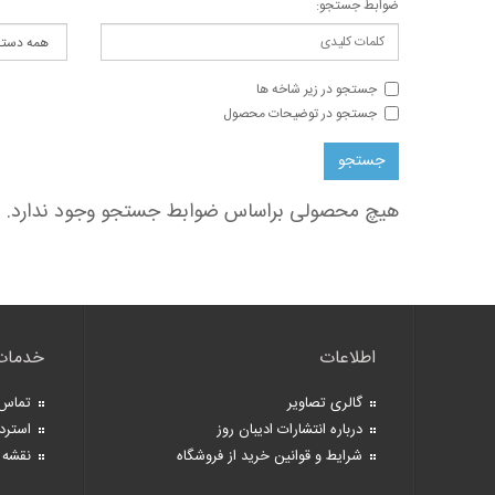
ضوابط جستجو:
جستجو در زیر شاخه ها
جستجو در توضیحات محصول
هیچ محصولی براساس ضوابط جستجو وجود ندارد.
اطلاعات
خدمات
گالری تصاویر
تماس 
درباره انتشارات ادیبان روز
استرد
شرایط و قوانین خرید از فروشگاه
نقشه 