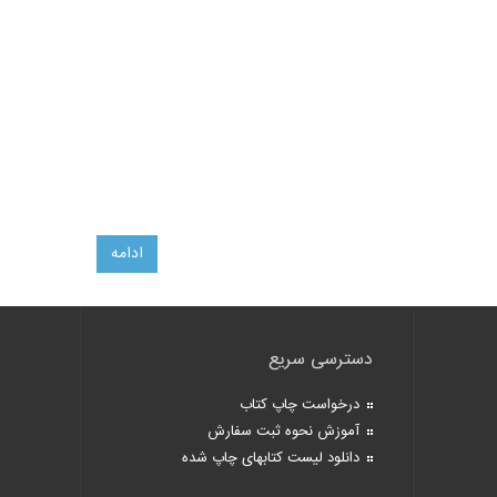
ادامه
دسترسی سریع
درخواست چاپ کتاب
آموزش نحوه ثبت سفارش
دانلود لیست کتابهای چاپ شده